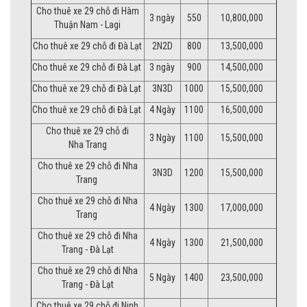
Cho thuê xe 29 chỗ đi Hàm
3 ngày
550
10,800,000
Thuận Nam - Lagi
Cho thuê xe 29 chỗ đi Đà Lạt
2N2D
800
13,500,000
Cho thuê xe 29 chỗ đi Đà Lạt
3 ngày
900
14,500,000
Cho thuê xe 29 chỗ đi Đà Lạt
3N3D
1000
15,500,000
Cho thuê xe 29 chỗ đi Đà Lạt
4 Ngày
1100
16,500,000
Cho thuê xe 29 chỗ đi
3 Ngày
1100
15,500,000
Nha Trang
Cho thuê xe 29 chỗ đi Nha
3N3D
1200
15,500,000
Trang
Cho thuê xe 29 chỗ đi Nha
4 Ngày
1300
17,000,000
Trang
Cho thuê xe 29 chỗ đi Nha
4 Ngày
1300
21,500,000
Trang - Đà Lạt
Cho thuê xe 29 chỗ đi Nha
5 Ngày
1400
23,500,000
Trang - Đà Lạt
Cho thuê xe 29 chỗ đi Ninh