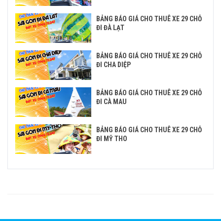
BẢNG BÁO GIÁ CHO THUÊ XE 29 CHỖ
ĐI ĐÀ LẠT
BẢNG BÁO GIÁ CHO THUÊ XE 29 CHỖ
ĐI CHA DIỆP
BẢNG BÁO GIÁ CHO THUÊ XE 29 CHỖ
ĐI CÀ MAU
BẢNG BÁO GIÁ CHO THUÊ XE 29 CHỖ
ĐI MỸ THO