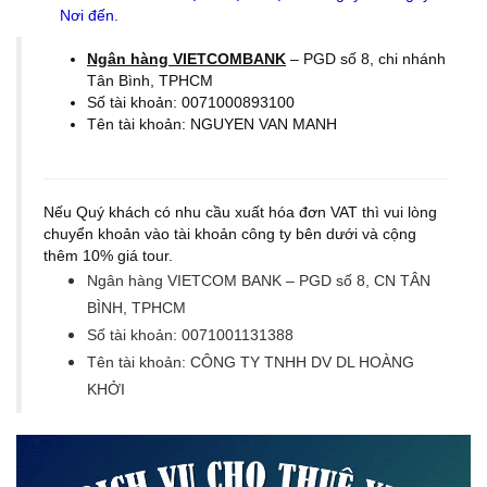
Nơi đến.
Ngân hàng VIETCOMBANK
– PGD số 8, chi nhánh
Tân Bình, TPHCM
Số tài khoản: 0071000893100
Tên tài khoản: NGUYEN VAN MANH
Nếu Quý khách có nhu cầu xuất hóa đơn VAT thì vui lòng
chuyển khoản vào tài khoản công ty bên dưới và cộng
thêm 10% giá tour.
Ngân hàng VIETCOM BANK – PGD số 8, CN TÂN
BÌNH, TPHCM
Số tài khoản: 0071001131388
Tên tài khoản: CÔNG TY TNHH DV DL HOÀNG
KHỞI