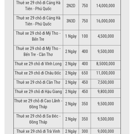
Thuê xe 29 chỗ đi Cảng Hà
2N2D
750
14,000,000
Tiên - Phú Quốc
Thuê xe 29 chỗ đi Cảng Hà
3N3D
750
16,000,000
Tiên - Phú Quốc
Thuê xe 29 chỗ đi Mỹ Tho -
1 Ngày
100
4,500,000
Bến Tre
Thuê xe 29 chỗ đi Mỹ Tho -
2 Ngày
400
9,500,000
Bến Tre - Cần Thơ
Thuê xe 29 chỗ đi Vĩnh Long
2 Ngày
400
8,5000,000
Thuê xe 29 chỗ đi Châu Đốc
2 Ngày
650
11,000,000
Thuê xe 29 chỗ đi Cần Thơ
2 Ngày
450
7,500,000
Thuê xe 29 chỗ đi Hậu Giang
2 Ngày
450
9,800,000
Thuê xe 29 chỗ đi Cao Lãnh -
2 Ngày
350
9,500,000
Đồng Tháp
Thuê xe 29 chỗ đi Sa Đéc -
2 Ngày
350
9,500,000
Đồng Tháp
Thuê xe 29 chỗ đi Trà Vinh
2 Ngày
300
9,000,000