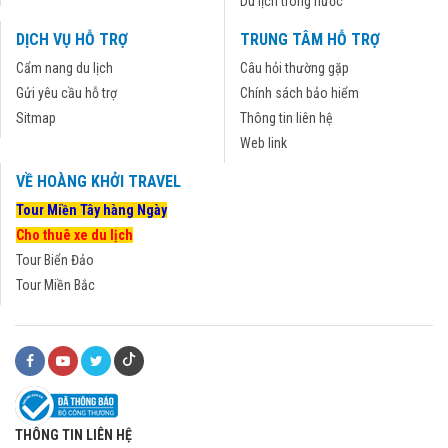
Du lịch trong nước
DỊCH VỤ HỖ TRỢ
TRUNG TÂM HỖ TRỢ
Cẩm nang du lịch
Câu hỏi thường gặp
Gửi yêu cầu hỗ trợ
Chính sách bảo hiểm
Sitmap
Thông tin liên hệ
Web link
VỀ HOÀNG KHỞI TRAVEL
Tour Miền Tây hàng Ngày
Cho thuê xe du lịch
Tour Biển Đảo
Tour Miền Bắc
THÔNG TIN LIÊN HỆ