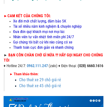
►CAM KẾT CỦA CHÚNG TÔI:
Xe đời mới chất lượng, đảm bảo 5K
Tài xế nhiều năm kinh nghiệm & chuyên nghiệp
Đưa đón quý khách mọi nơi mọi lúc
Nhân viên tư vấn nhiệt tình miễn phí 24/7
Gọi chúng tôi bất cứ khi nào cũng có xe
Thanh toán cực đơn giản và nhanh chóng
►
BẠN CÒN CHẦN CHỜ GÌ NỮA !!! HÃY GỌI NGAY CHO CHÚNG
TÔI
♦
Hotline 24/7:
0962.111.247
(zalo)
♦
Điện thoại:
(028) 6660.1616
►
Tham khảo thêm:
Cho thuê xe 29 chỗ giá rẻ
Cho thuê xe 45 chỗ giá rẻ