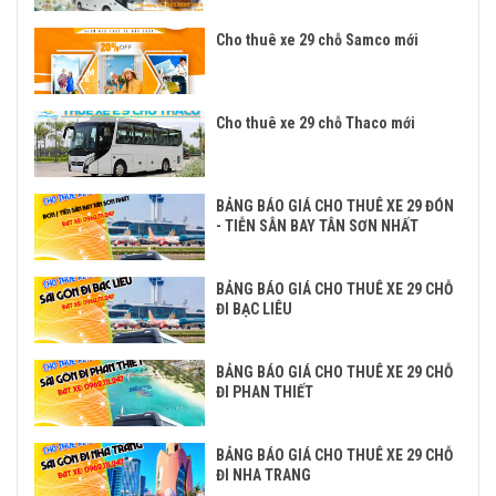
Cho thuê xe 29 chỗ Samco mới
Cho thuê xe 29 chỗ Thaco mới
BẢNG BÁO GIÁ CHO THUÊ XE 29 ĐÓN
- TIỄN SÂN BAY TÂN SƠN NHẤT
BẢNG BÁO GIÁ CHO THUÊ XE 29 CHỖ
ĐI BẠC LIÊU
BẢNG BÁO GIÁ CHO THUÊ XE 29 CHỖ
ĐI PHAN THIẾT
BẢNG BÁO GIÁ CHO THUÊ XE 29 CHỖ
ĐI NHA TRANG