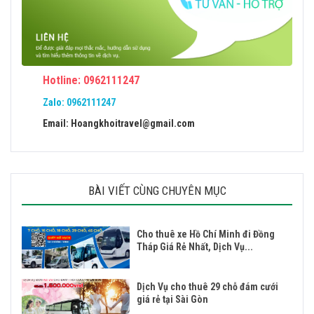
Hotline: 0962111247
Zalo:
0962111247
Email: Hoangkhoitravel@gmail.com
BÀI VIẾT CÙNG CHUYÊN MỤC
Cho thuê xe Hồ Chí Minh đi Đồng
Tháp Giá Rẻ Nhất, Dịch Vụ...
Dịch Vụ cho thuê 29 chỗ đám cưới
giá rẻ tại Sài Gòn