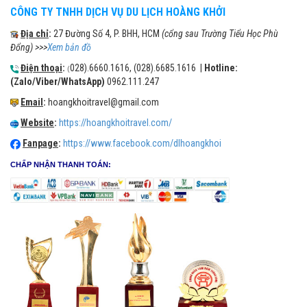
CÔNG TY TNHH DỊCH VỤ DU LỊCH HOÀNG KHỞI
Địa chỉ
:
27 Đường Số 4, P. BHH, HCM
(cổng sau Trường Tiểu Học Phù
Đổng) >>>
Xem bản đồ
Điện thoại
:
028).6660.1616, (028).6685.1616 |
Hotline:
(
(Zalo/Viber/WhatsApp)
0962.111.247
Email
:
hoangkhoitravel@gmail.com
Website
:
https://hoangkhoitravel.com/
Fanpage
:
https://www.facebook.com/dlhoangkhoi
CHẤP NHẬN THANH TOÁN: