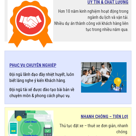
UY TÍN & CHẤT LƯỢNG
Hơn 10 năm kinh nghiệm hoạt động trong
ngành du lịch và vận tải.
Nhiều dự án thành công với khách hàng liên
tục trong nhiều năm qua.
PHỤC VỤ CHUYÊN NGHIỆP
Đội ngũ lãnh đạo đầy nhiệt huyết, luôn
biết lắng nghe ý kiến Khách hàng.
Đội ngũ tài xế được đào tạo bài bản về
chuyên môn & phong cách phục vụ.
NHANH CHÓNG – TIỆN LỢI
Thủ tục đặt xe – thuê xe đơn giản, nhanh
chóng.