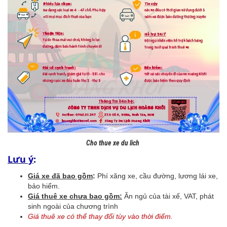
Cho thue xe du lich
Lưu ý
:
Giá xe đã bao gồm
:
Phí xăng xe, cầu đường, lương lái xe,
bảo hiểm.
Giá thuê xe chưa bao gồm:
Ăn ngủ của tài xế, VAT, phát
sinh ngoài của chương trình
Giá thuê xe có thể thay đổi tùy vào thời điểm.