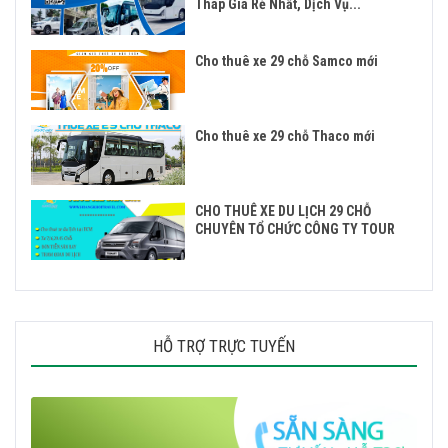
Tháp Giá Rẻ Nhất, Dịch Vụ...
Cho thuê xe 29 chỗ Samco mới
Cho thuê xe 29 chỗ Thaco mới
CHO THUÊ XE DU LỊCH 29 CHỖ
CHUYÊN TỔ CHỨC CÔNG TY TOUR
HỖ TRỢ TRỰC TUYẾN