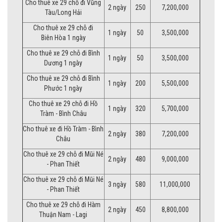
Cho thuê xe 29 chỗ đi Vũng
2 ngày
250
7,200,000
Tàu/Long Hải
Cho thuê xe 29 chỗ đi
1 ngày
50
3,500,000
Biên Hòa 1 ngày
Cho thuê xe 29 chỗ đi Bình
1 ngày
50
3,500,000
Dương 1 ngày
Cho thuê xe 29 chỗ đi Bình
1 ngày
200
5,500,000
Phước 1 ngày
Cho thuê xe 29 chỗ đi Hồ
1 ngày
320
5,700,000
Tràm - Bình Châu
Cho thuê xe đi Hồ Tràm - Bình
2 ngày
380
7,200,000
Châu
Cho thuê xe 29 chỗ đi Mũi Né
2 ngày
480
9,000,000
- Phan Thiết
Cho thuê xe 29 chỗ đi Mũi Né
3 ngày
580
11,000,000
- Phan Thiết
Cho thuê xe 29 chỗ đi Hàm
2 ngày
450
8,800,000
Thuận Nam - Lagi