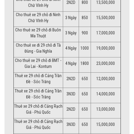
2N2D
800
13,500,000
Chữ Vĩnh Hy
Cho thuê xe 29 chỗ đi Ninh
3 Ngày
850
15,500,000
Chữ Vĩnh Hy
Cho thuê xe 29 chỗ đi Buôn
3 Ngày
900
17,000,000
Ma Thuột
Cho thuê xe đi 29 chỗ đi Tà
4 Ngày
1000
19,000,000
Đùng - Gia Nghĩa
Cho thuê xe 29 chỗ đi BMT -
4 Ngày
1800
23,000,000
Gia Lai - Kontum
Thuê xe 29 chỗ đi Cảng Trần
2N2D
650
12,000,000
Đề - Sóc Trăng
Thuê xe 29 chỗ đi Cảng Trần
3N3D
650
14,000,000
Đề - Sóc Trăng
Thuê xe 29 chỗ đi Cảng Rạch
2N2D
650
13,000,000
Giá - Phú Quốc
Thuê xe 29 chỗ đi Cảng Rạch
3N3D
650
15,000,000
Giá - Phú Quốc