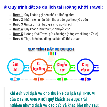
❀
Quy trình đặt xe du lịch tại Hoàng Khởi Travel:
Bước 1
:
Quý khách gọi đến nhà xe Hoàng Khởi
Bước 2
:
Nhân viên nhận điện thoại báo giá theo yêu cầu
Bước 3
: Gửi xác nhận báo giá cho quý khách
Bước 4
:
Quý khách làm thủ tục chuyển cọc
Bước 5
:
Hoàng Khởi Travel gửi xác nhận (bằng email hoặc Zalo)
Bước 6:
Thực hiện hợp đồng hai bên đã thỏa thuận
Khi đến với dịch vụ cho thuê xe du lịch tại TPHCM
của CTY HOÀNG KHỞI quý khách sẽ được trải
nghiệm những dịch vụ cao cấp và khác biệt như sau: