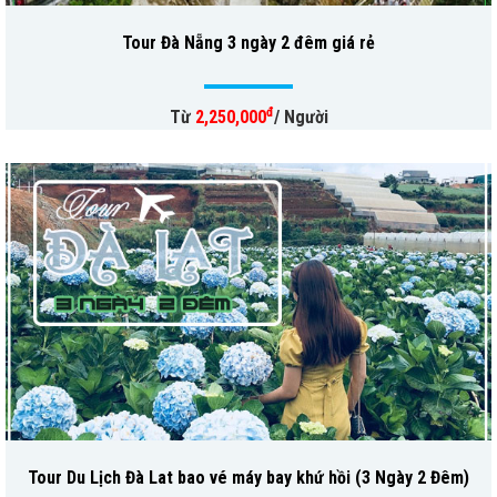
Tour Đà Nẵng 3 ngày 2 đêm giá rẻ
đ
Từ
2,250,000
/ Người
Tour Du Lịch Đà Lat bao vé máy bay khứ hồi (3 Ngày 2 Đêm)