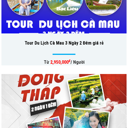
Tour Du Lịch Cà Mau 3 Ngày 2 Đêm giá rẻ
đ
Từ
2,950,000
/ Người