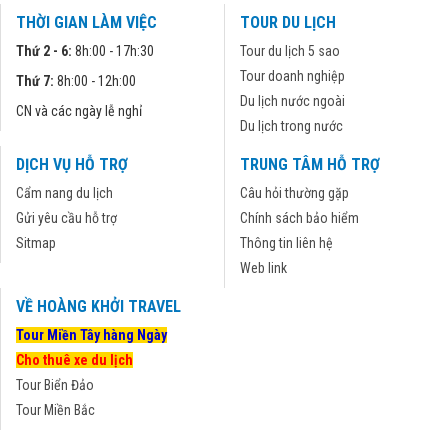
THỜI GIAN LÀM VIỆC
TOUR DU LỊCH
Thứ 2 - 6:
8h:00 - 17h:30
Tour du lịch 5 sao
Tour doanh nghiệp
Thứ 7:
8h:00 - 12h:00
Du lịch nước ngoài
CN và các ngày lễ nghỉ
Du lịch trong nước
DỊCH VỤ HỖ TRỢ
TRUNG TÂM HỖ TRỢ
Cẩm nang du lịch
Câu hỏi thường gặp
Gửi yêu cầu hỗ trợ
Chính sách bảo hiểm
Sitmap
Thông tin liên hệ
Web link
VỀ HOÀNG KHỞI TRAVEL
Tour Miền Tây hàng Ngày
Cho thuê xe du lịch
Tour Biển Đảo
Tour Miền Bắc