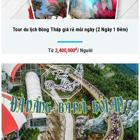
Tour du lịch Đồng Tháp giá rẻ mỗi ngày (2 Ngày 1 Đêm)
đ
Từ
2,400,000
/ Người