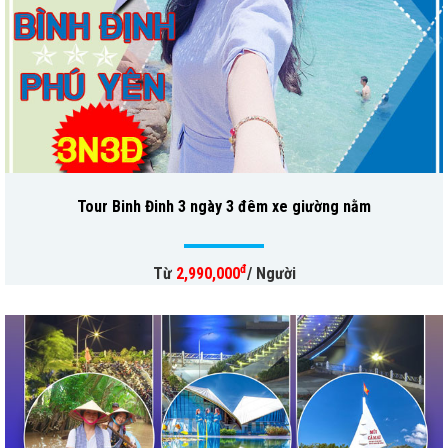
Tour Binh Đinh 3 ngày 3 đêm xe giường nằm
đ
Từ
2,990,000
/ Người