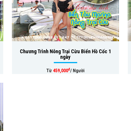
Chương Trình Nông Trại Cừu Biển Hồ Cốc 1
ngày
đ
Từ
459,000
/ Người