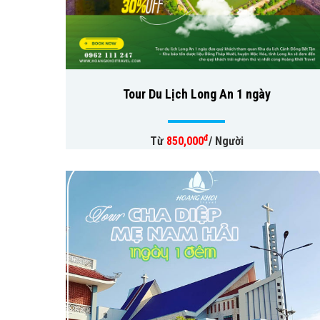
Tour Du Lịch Long An 1 ngày
đ
Từ
850,000
/ Người