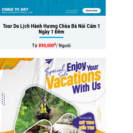
Tour Du Lịch Hành Hương Chùa Bà Núi Cấm 1
Ngày 1 Đêm
đ
Từ
890,000
/ Người