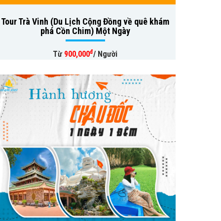
Tour Trà Vinh (Du Lịch Cộng Đồng về quê khám
phá Cồn Chim) Một Ngày
đ
Từ
900,000
/ Người