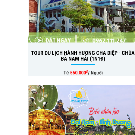
TOUR DU LỊCH HÀNH HƯƠNG CHA DIỆP - CHÙA
BÀ NAM HẢI (1N1Đ)
đ
Từ
550,000
/ Người