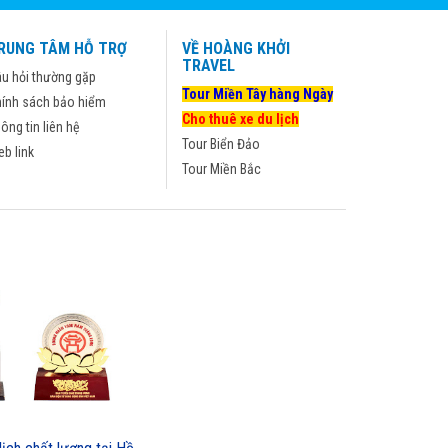
RUNG TÂM HỖ TRỢ
VỀ HOÀNG KHỞI
TRAVEL
u hỏi thường gặp
Tour Miền Tây hàng Ngày
ính sách bảo hiểm
Cho thuê xe du lịch
ông tin liên hệ
Tour Biển Đảo
b link
Tour Miền Bắc