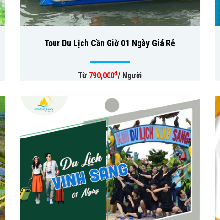
Tour Du Lịch Cần Giờ 01 Ngày Giá Rẻ
đ
Từ
790,000
/ Người