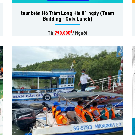
tour biển Hồ Tràm Long Hải 01 ngày (Team
Building - Gala Lunch)
đ
Từ
790,000
/ Người