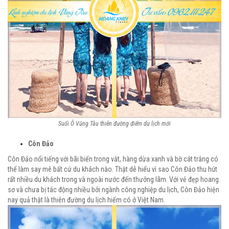
Suối Ô Vũng Tàu thiên đường điểm du lịch mới
Côn Đảo
Côn Đảo nổi tiếng với bãi biển trong vắt, hàng dừa xanh và bờ cát trắng có
thể làm say mê bất cứ du khách nào. Thật dễ hiểu vì sao Côn Đảo thu hút
rất nhiều du khách trong và ngoài nước đến thưởng lãm. Với vẻ đẹp hoang
sơ và chưa bị tác động nhiều bởi ngành công nghiệp du lịch, Côn Đảo hiện
nay quả thật là thiên đường du lịch hiếm có ở Việt Nam.