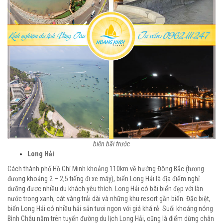
biên bãi trước
Long Hải
Cách thành phố Hồ Chí Minh khoảng 110km về hướng Đông Bắc (tương
đương khoảng 2 – 2,5 tiếng đi xe máy), biển Long Hải là địa điểm nghỉ
dưỡng được nhiều du khách yêu thích. Long Hải có bãi biển đẹp với làn
nước trong xanh, cát vàng trải dài và những khu resort gần biển. Đặc biệt,
biển Long Hải có nhiều hải sản tươi ngon với giá khá rẻ. Suối khoáng nóng
Bình Châu nằm trên tuyến đường du lịch Long Hải, cũng là điểm dừng chân