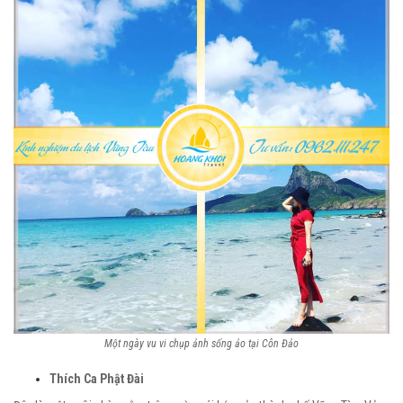
Một ngày vu vi chụp ảnh sống ảo tại Côn Đảo
Thích Ca Phật Đài