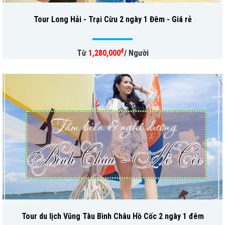
Tour Long Hải - Trại Cừu 2 ngày 1 Đêm - Giá rẻ
đ
Từ
1,280,000
/ Người
Tour du lịch Vũng Tàu Bình Châu Hồ Cốc 2 ngày 1 đêm