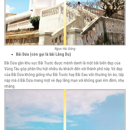
Ngọn Hải Đăng
Bãi Dứa (còn gọi là bãi Lãng Du)
Bãi Dứa gần khu vực Bãi Trước được mệnh danh là một bãi biển đẹp của
Vũng Tàu góp phần thu hút nhiều du khách đến với thành phố này. Vẻ đẹp
của Bãi Dứa không giống như Bãi Trước hay Bãi Sau vốn thường ồn ào, tấp
nập mà ở Bãi Dứa mang một vẻ đẹp lãng mạn với không gian êm đềm, nhẹ
nhàng.