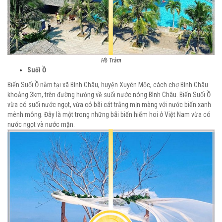
Hồ Tràm
Suối Ồ
Biển Suối Ồ nằm tại xã Bình Châu, huyện Xuyên Mộc, cách chợ Bình Châu
khoảng 3km, trên đường hướng về suối nước nóng Bình Châu. Biển Suối Ồ
vừa có suối nước ngọt, vừa có bãi cát trắng mịn màng với nước biển xanh
mênh mông. Đây là một trong những bãi biển hiếm hoi ở Việt Nam vừa có
nước ngọt và nước mặn.