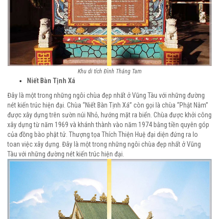
Khu di tích Đình Thắng Tam
Niết Bàn Tịnh Xá
Đây là một trong những ngôi chùa đẹp nhất ở Vũng Tàu với những đường
nét kiến trúc hiện đại. Chùa “Niết Bàn Tịnh Xá” còn gọi là chùa “Phật Nằm”
được xây dựng trên sườn núi Nhỏ, hướng mặt ra biển. Chùa được khởi công
xây dựng từ năm 1969 và khánh thành vào năm 1974 bằng tiền quyên góp
của đồng bào phật tử. Thượng tọa Thích Thiện Huệ đại diện đứng ra lo
toan việc xây dựng. Đây là một trong những ngôi chùa đẹp nhất ở Vũng
Tàu với những đường nét kiến trúc hiện đại.