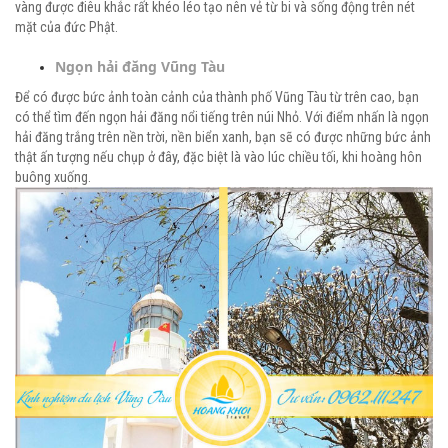
vàng được điêu khắc rất khéo léo tạo nên vẻ từ bi và sống động trên nét
mặt của đức Phật.
Ngọn hải đăng Vũng Tàu
Để có được bức ảnh toàn cảnh của thành phố Vũng Tàu từ trên cao, bạn
có thể tìm đến ngọn hải đăng nổi tiếng trên núi Nhỏ. Với điểm nhấn là ngọn
hải đăng trắng trên nền trời, nền biển xanh, bạn sẽ có được những bức ảnh
thật ấn tượng nếu chụp ở đây, đặc biệt là vào lúc chiều tối, khi hoàng hôn
buông xuống.