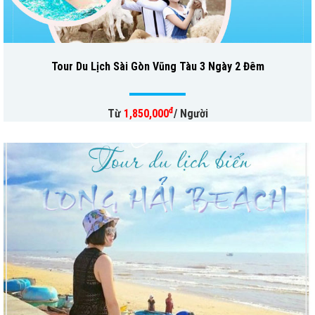
Tour Du Lịch Sài Gòn Vũng Tàu 3 Ngày 2 Đêm
đ
Từ
1,850,000
/ Người