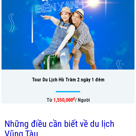
Tour Du Lịch Hồ Tràm 2 ngày 1 đêm
đ
Từ
1,550,000
/ Người
Những điều cần biết về du lịch
Vũng Tàu