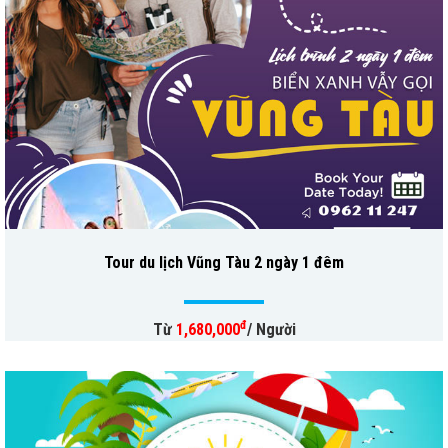
Tour du lịch Vũng Tàu 2 ngày 1 đêm
đ
Từ
1,680,000
/ Người