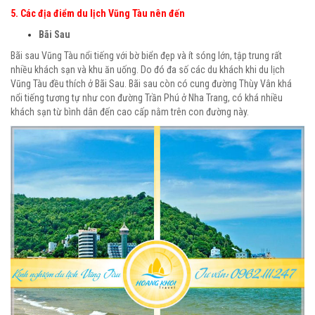
5. Các địa điểm du lịch Vũng Tàu nên đến
Bãi Sau
Bãi sau Vũng Tàu nổi tiếng với bờ biển đẹp và ít sóng lớn, tập trung rất
nhiều khách sạn và khu ăn uống. Do đó đa số các du khách khi du lịch
Vũng Tàu đều thích ở Bãi Sau. Bãi sau còn có cung đường Thùy Vân khá
nổi tiếng tương tự như con đường Trần Phú ở Nha Trang, có khá nhiều
khách sạn từ bình dân đến cao cấp nằm trên con đường này.