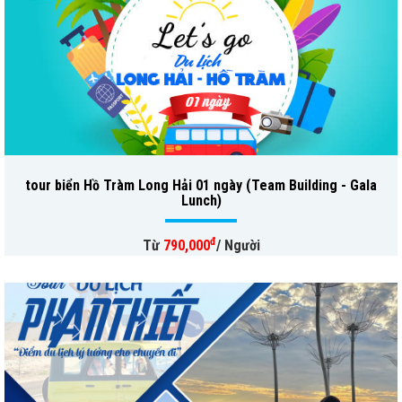
tour biển Hồ Tràm Long Hải 01 ngày (Team Building - Gala
Lunch)
đ
Từ
790,000
/ Người