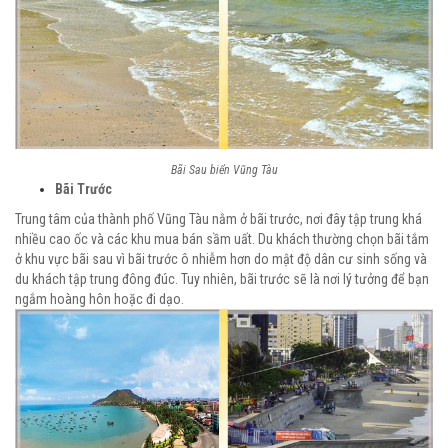
Bãi Sau biển Vũng Tàu
Bãi Trước
Trung tâm của thành phố Vũng Tàu nằm ở bãi trước, nơi đây tập trung khá
nhiều cao ốc và các khu mua bán sầm uất. Du khách thường chọn bãi tắm
ở khu vực bãi sau vì bãi trước ô nhiễm hơn do mật độ dân cư sinh sống và
du khách tập trung đông đúc. Tuy nhiên, bãi trước sẽ là nơi lý tưởng để bạn
ngắm hoàng hôn hoặc đi dạo.