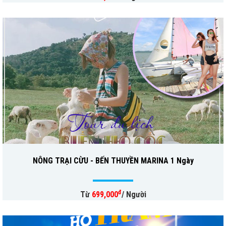
NÔNG TRẠI CỪU - BẾN THUYỀN MARINA 1 Ngày
đ
Từ
699,000
/ Người