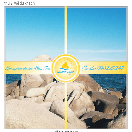
thú vị với du khách.