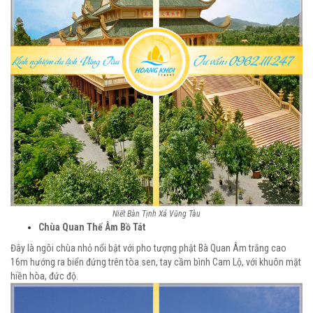
Niết Bàn Tịnh Xá Vũng Tàu
Chùa Quan Thế Âm Bồ Tát
Đây là ngôi chùa nhỏ nổi bật với pho tượng phật Bà Quan Âm trắng cao
16m hướng ra biển đứng trên tòa sen, tay cầm bình Cam Lộ, với khuôn mặt
hiền hòa, đức độ.