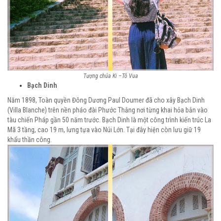
Tượng chúa Ki –Tô Vua
Bạch Dinh
Năm 1898, Toàn quyền Đông Dương Paul Doumer đã cho xây Bạch Dinh
(Villa Blanche) trên nền pháo đài Phước Thắng nơi từng khai hỏa bắn vào
tàu chiến Pháp gần 50 năm trước. Bạch Dinh là một công trình kiến trúc La
Mã 3 tầng, cao 19 m, lưng tựa vào Núi Lớn. Tại đây hiện còn lưu giữ 19
khẩu thần công.