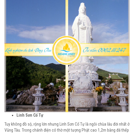
Linh Sơn Cổ Tự
Tuy không đồ sộ, rộng lớn nhưng Linh Sơn Cổ Tự là ngôi chùa lâu đời nhất ở
Vũng Tàu. Trong chánh điện có thờ một tượng Phật cao 1,2m bằng đá thếp