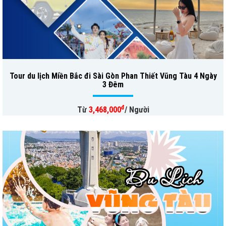
Tour du lịch Miền Bắc đi Sài Gòn Phan Thiết Vũng Tàu 4 Ngày
3 Đêm
đ
Từ
3,468,000
/ Người