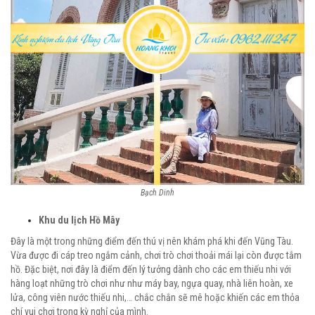
Bạch Dinh
Khu du lịch Hồ Mây
Đây là một trong những điểm đến thú vị nên khám phá khi đến Vũng Tàu.
Vừa được đi cáp treo ngắm cảnh, chơi trò chơi thoải mái lại còn được tắm
hồ. Đặc biệt, nơi đây là điểm đến lý tưởng dành cho các em thiếu nhi với
hàng loạt những trò chơi như như máy bay, ngựa quay, nhà liên hoàn, xe
lửa, công viên nước thiếu nhi,… chắc chắn sẽ mê hoặc khiến các em thỏa
chí vui chơi trong kỳ nghỉ của mình.