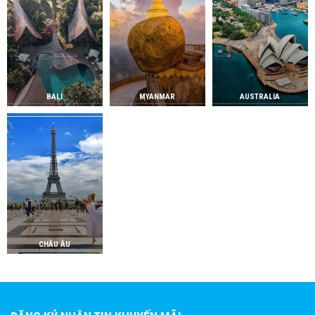
BALI
MYANMAR
AUSTRALIA
CHÂU ÂU