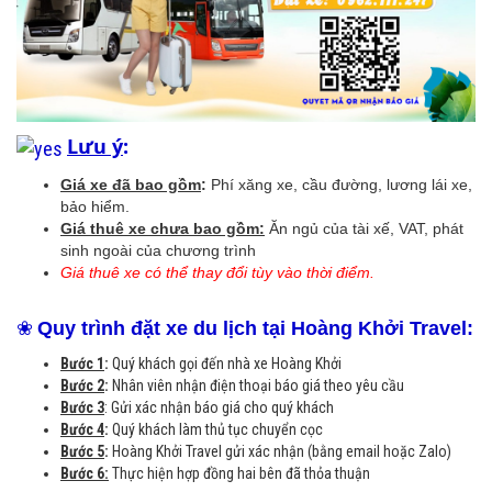
Lưu ý
:
Giá xe đã bao gồm
:
Phí xăng xe, cầu đường, lương lái xe,
bảo hiểm.
Giá thuê xe chưa bao gồm:
Ăn ngủ của tài xế, VAT, phát
sinh ngoài của chương trình
Giá thuê xe có thể thay đổi tùy vào thời điểm.
❀
Quy trình đặt xe du lịch tại Hoàng Khởi Travel:
Bước 1
:
Quý khách gọi đến nhà xe Hoàng Khởi
Bước 2
:
Nhân viên nhận điện thoại báo giá theo yêu cầu
Bước 3
: Gửi xác nhận báo giá cho quý khách
Bước 4
:
Quý khách làm thủ tục chuyển cọc
Bước 5
:
Hoàng Khởi Travel gửi xác nhận (bằng email hoặc Zalo)
Bước 6:
Thực hiện hợp đồng hai bên đã thỏa thuận