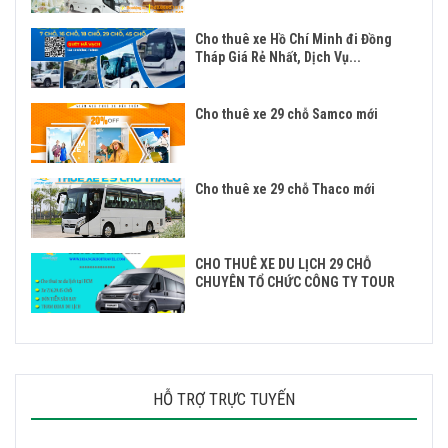
Cho thuê xe Hồ Chí Minh đi Đồng
Tháp Giá Rẻ Nhất, Dịch Vụ...
Cho thuê xe 29 chỗ Samco mới
Cho thuê xe 29 chỗ Thaco mới
CHO THUÊ XE DU LỊCH 29 CHỖ
CHUYÊN TỔ CHỨC CÔNG TY TOUR
HỖ TRỢ TRỰC TUYẾN