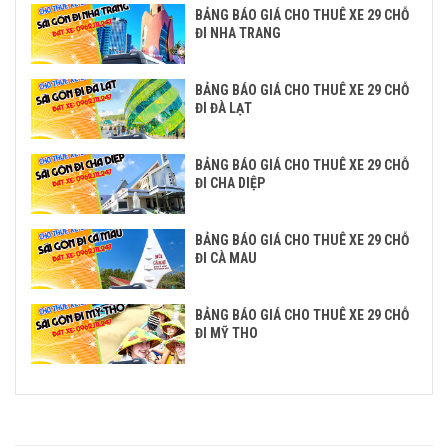
BẢNG BÁO GIÁ CHO THUÊ XE 29 CHỖ
ĐI NHA TRANG
BẢNG BÁO GIÁ CHO THUÊ XE 29 CHỖ
ĐI ĐÀ LẠT
BẢNG BÁO GIÁ CHO THUÊ XE 29 CHỖ
ĐI CHA DIỆP
BẢNG BÁO GIÁ CHO THUÊ XE 29 CHỖ
ĐI CÀ MAU
BẢNG BÁO GIÁ CHO THUÊ XE 29 CHỖ
ĐI MỸ THO