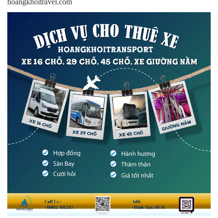
hoangkhoitravel.com