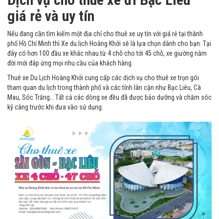
giá rẻ và uy tín
Nếu đang cần tìm kiếm một địa chỉ cho thuê xe uy tín với giá rẻ tại thành
phố Hồ Chí Minh thì Xe du lịch Hoàng Khởi sẽ là lựa chọn dành cho bạn. Tại
đây có hơn 100 đầu xe khác nhau từ 4 chỗ cho tới 45 chỗ, xe giường nằm
đời mới đáp ứng mọi nhu cầu của khách hàng.
Thuê xe Du Lịch Hoàng Khởi cung cấp các dịch vụ cho thuê xe trọn gói
tham quan du lịch trong thành phố và các tỉnh lân cận như Bạc Liêu, Cà
Mau, Sóc Trăng… Tất cả các dòng xe đều đã được bảo dưỡng và chăm sóc
kỹ càng trước khi đưa vào sử dụng.