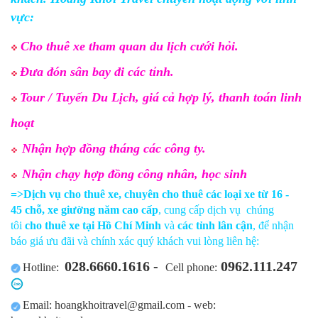
vực:
Cho thuê xe tham quan du lịch cưới hỏi.
Đưa đón sân bay đi các tỉnh.
Tour / Tuyến Du Lịch, giá cả hợp lý, thanh toán linh
hoạt
Nhận hợp đồng tháng các công ty.
Nhận chạy hợp đồng công nhân, học sinh
=>Dịch vụ cho thuê xe,
chuyên cho thuê các loại xe từ 16 -
45 chỗ, xe giường năm cao cấp
, cung cấp dịch vụ chúng
tôi
cho thuê xe tại Hồ Chí Minh
và
các tỉnh lân cận
, để nhận
báo giá ưu đãi và chính xác quý khách vui lòng liên hệ:
028.6660.1616 -
0962.111.247
Hotline:
Cell phone:
Email: hoangkhoitravel@gmail.com - web:
​