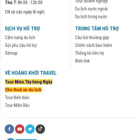
Tour doanh nghiệp
Thứ 7:
8h:00 - 12h:00
Du lịch nước ngoài
CN và các ngày lễ nghỉ
Du lịch trong nước
DỊCH VỤ HỖ TRỢ
TRUNG TÂM HỖ TRỢ
Cẩm nang du lịch
Câu hỏi thường gặp
Gửi yêu cầu hỗ trợ
Chính sách bảo hiểm
Sitmap
Thông tin liên hệ
Web link
VỀ HOÀNG KHỞI TRAVEL
Tour Miền Tây hàng Ngày
Cho thuê xe du lịch
Tour Biển Đảo
Tour Miền Bắc