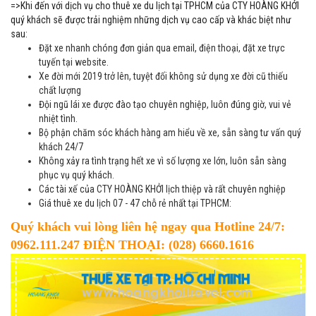
=>Khi đến với dịch vụ cho thuê xe du lịch tại TPHCM của CTY HOÀNG KHỞI
quý khách sẽ được trải nghiệm những dịch vụ cao cấp và khác biệt như
sau:
Đặt xe nhanh chóng đơn giản qua email, điện thoại, đặt xe trực
tuyến tại website.
Xe đời mới 2019 trở lên, tuyệt đối không sử dụng xe đời cũ thiếu
chất lượng
Đội ngũ lái xe được đào tạo chuyên nghiệp, luôn đúng giờ, vui vẻ
nhiệt tình.
Bộ phận chăm sóc khách hàng am hiểu về xe, sẵn sàng tư vấn quý
khách 24/7
Không xảy ra tình trạng hết xe vì số lượng xe lớn, luôn sẵn sàng
phục vụ quý khách.
Các tài xế của CTY HOÀNG KHỞI lịch thiệp và rất chuyên nghiệp
Giá thuê xe du lịch 07 - 47 chỗ rẻ nhất tại TPHCM:
Quý khách vui lòng liên hệ ngay qua Hotline 24/7:
0962.111.247 ĐIỆN THOẠI: (028) 6660.1616