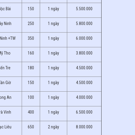
Mộc Bài
150
1 ngày
5.500.000
ây Ninh
250
1 ngày
5.800.000
 Ninh +TW
350
1 ngày
6.000.000
Mỹ Tho
160
1 ngày
3.800.000
ến Tre
180
1 ngày
4.500.000
Cần Giờ
150
1 ngày
4.500.000
Long An
100
1 ngày
4.000.000
rà Vinh
400
1 ngày
6.500.000
ạc Liêu
650
2 ngày
8.000.000