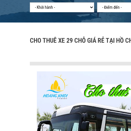
CHO THUÊ XE 29 CHỖ GIÁ RẺ TẠI HỒ C