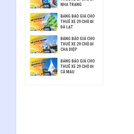
NHA TRANG
BẢNG BÁO GIÁ CHO
THUÊ XE 29 CHỖ ĐI
ĐÀ LẠT
BẢNG BÁO GIÁ CHO
THUÊ XE 29 CHỖ ĐI
CHA DIỆP
BẢNG BÁO GIÁ CHO
THUÊ XE 29 CHỖ ĐI
CÀ MAU