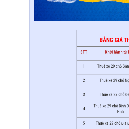
BẢNG GIÁ TH
STT
Khởi hành từ
1
Thuê xe 29 chỗ Sân
2
Thuê xe 29 chỗ N
3
Thuê xe 29 chỗ Đ
Thuê xe 29 chỗ Bình D
4
Hoà
5
Thuê xe 29 chỗ Địa 