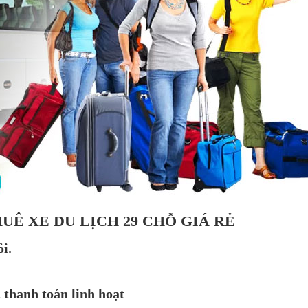
UÊ XE DU LỊCH 29 CHỖ GIÁ RẺ
i.
, thanh toán linh hoạt