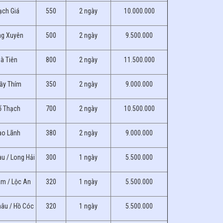
ạch Giá
550
2 ngày
10.000.000
ng Xuyên
500
2 ngày
9.500.000
à Tiên
800
2 ngày
11.500.000
hầy Thím
350
2 ngày
9.000.000
ổ Thạch
700
2 ngày
10.500.000
ao Lãnh
380
2 ngày
9.000.000
u / Long Hải
300
1 ngày
5.500.000
àm / Lộc An
320
1 ngày
5.500.000
hâu / Hồ Cóc
320
1 ngày
5.500.000