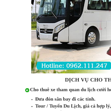
DỊCH VỤ CHO TH
Cho thuê xe tham quan du lịch cưới hỏ
Đưa đón sân bay đi các tỉnh.
Tour / Tuyến Du Lịch, giá cả hợp lý