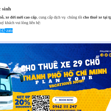
 sinh
hỗ, xe đời mới cao cấp
, cung cấp dịch vụ chúng tôi
cho thuê xe tại 
quý khách vui lòng liên hệ:
-zalo
.247