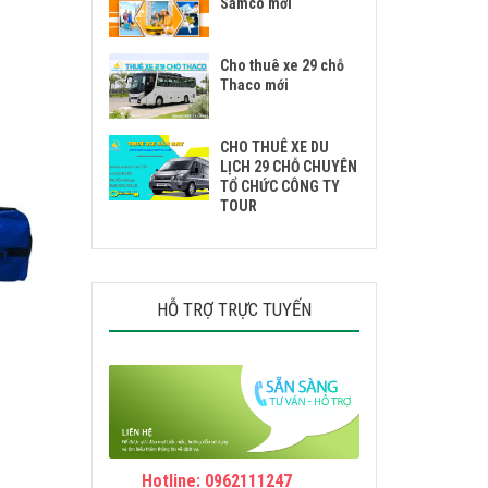
Samco mới
Cho thuê xe 29 chỗ
Thaco mới
CHO THUÊ XE DU
LỊCH 29 CHỖ CHUYÊN
TỔ CHỨC CÔNG TY
TOUR
HỖ TRỢ TRỰC TUYẾN
Hotline: 0962111247