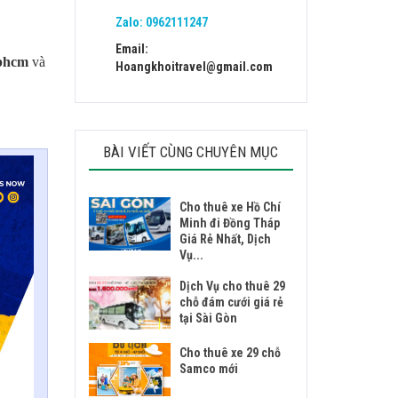
Zalo:
0962111247
Email:
tphcm
và
Hoangkhoitravel@gmail.com
BÀI VIẾT CÙNG CHUYÊN MỤC
Cho thuê xe Hồ Chí
Minh đi Đồng Tháp
Giá Rẻ Nhất, Dịch
Vụ...
Dịch Vụ cho thuê 29
chỗ đám cưới giá rẻ
tại Sài Gòn
Cho thuê xe 29 chỗ
Samco mới