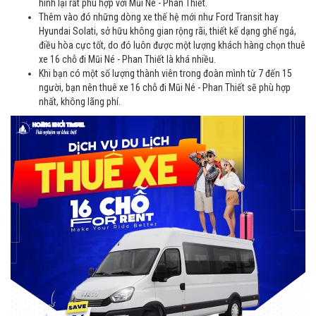
hình lại rất phù hợp với Mũi Né - Phan Thiết.
Thêm vào đó những dòng xe thế hệ mới như Ford Transit hay
Hyundai Solati, sở hữu không gian rộng rãi, thiết kế dạng ghế ngả,
điều hòa cực tốt, do đó luôn được một lượng khách hàng chọn thuê
xe 16 chỗ đi Mũi Né - Phan Thiết là khá nhiều.
Khi bạn có một số lượng thành viên trong đoàn mình từ 7 đến 15
người, bạn nên thuê xe 16 chỗ đi Mũi Né - Phan Thiết sẽ phù hợp
nhất, không lãng phí.