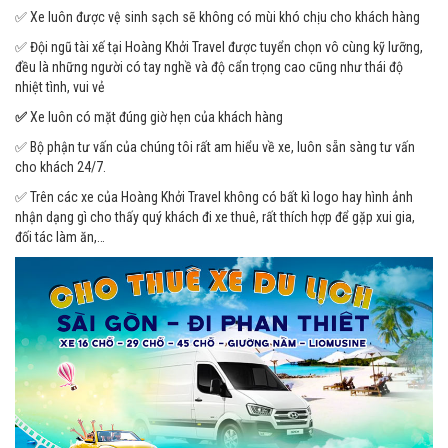
✅ Xe luôn được vệ sinh sạch sẽ không có mùi khó chịu cho khách hàng
✅ Đội ngũ tài xế tại Hoàng Khởi Travel được tuyển chọn vô cùng kỹ lưỡng,
đều là những người có tay nghề và độ cẩn trọng cao cũng như thái độ
nhiệt tình, vui vẻ
✅
Xe luôn có mặt đúng giờ hẹn của khách hàng
✅ Bộ phận tư vấn của chúng tôi rất am hiểu về xe, luôn sẵn sàng tư vấn
cho khách 24/7.
✅ Trên các xe của Hoàng Khởi Travel không có bất kì logo hay hình ảnh
nhận dạng gì cho thấy quý khách đi xe thuê, rất thích hợp để gặp xui gia,
đối tác làm ăn,…