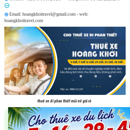
Email: hoangkhoitravel@gmail.com - web:
​
hoangkhoitravel.com
thuê xe đi phan thiết mũi né giá rẻ