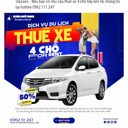
classes… Nếu bạn có nhu cầu thuê xe 4 chỗ hãy liên hệ chúng tôi
tại hotline 0962.111.247