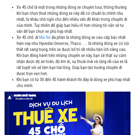
Xe 45 chỗ là một trong những dòng xe chuyên tour, thông thường
khi bạn chọn thuê những dòng xe này đã có chuẩn bị chỉnh chu
nhất, từ khâu chỗ ngồi cho đến nhiều vấn đề khác trong chuyến đi
của mình. Tuy nhiên để giúp bạn hiểu rõ hơn chúng tôi vẫn sẽ tư
vấn để bạn chọn xe phù hợp nhất.
Xe 45 chỗ đi
Mũi Né
đa phần là những dòng xe cao cấp bậc nhất
hiện nay như Hyundai Universe, Thaco ...... là những dòng xe có nội
thất rất sang trọng, trên xe được bố trí rất nhiều tiện ích nâng cao.
Khi bạn đồng hành trên những chuyến xe này, bạn sẽ thật sự cảm
nhận được độ an toàn, độ êm ái, sự thoải mái và rộng rãi của xe là
rất tuyệt vời sẽ làm bạn hài lòng. Giúp bạn tận hưởng chuyến đi
được trọn vẹn hơn.
Khi bạn có từ 30 đến 45 hành khách thì đây là dòng xe phù hợp nhất
cho mình.