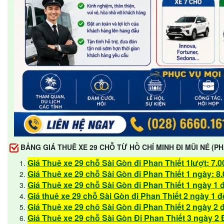
BẢNG GIÁ THUÊ XE 29 CHỖ TỪ HỒ CHÍ MINH ĐI MŨI NÉ (PH
Giá Thuê xe 29 chỗ Sài Gòn đi Phan Thiết 1lượt: 7.
Giá Thuê xe 29 chỗ Sài Gòn đi Phan Thiết 1 ngày: 8
Giá Thuê xe 29 chỗ Sài Gòn đi Phan Thiết 1 ngày 1 
Giá thuê xe 29 chỗ Sài Gòn đi Phan Thiết 2 ngày 1 
Giá Thuê xe 29 chô Sài Gòn đi Phan Thiết 2 ngày 2 
Giá Thuê xe 29 chỗ Sài Gòn Đi Phan Thiết 3 ngày 2