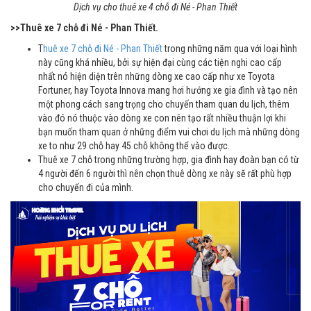
Dịch vụ cho thuê xe 4 chỗ đi Né - Phan Thiết
>>Thuê xe 7 chỗ đi Né - Phan Thiết.
T
huê xe 7 chỗ đi Né - Phan Thiết
trong những năm qua với loại hình
này cũng khá nhiều, bởi sự hiện đại cùng các tiện nghi cao cấp
nhất nó hiện diện trên những dòng xe cao cấp như xe Toyota
Fortuner, hay Toyota Innova mang hơi hướng xe gia đình và tạo nên
một phong cách sang trọng cho chuyến tham quan du lịch, thêm
vào đó nó thuộc vào dòng xe con nên tạo rất nhiều thuận lợi khi
bạn muốn tham quan ở những điểm vui chơi du lịch mà những dòng
xe to như 29 chỗ hay 45 chỗ không thể vào được.
Thuê xe 7 chỗ trong những trường hợp, gia đình hay đoàn bạn có từ
4 người đến 6 người thì nên chọn thuê dòng xe này sẽ rất phù hợp
cho chuyến đi của mình.