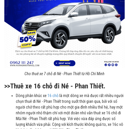
Cho thuê xe 7 chỗ đi Né - Phan Thiết từ Hồ Chí Minh
>>Thuê xe 16 chỗ đi Né - Phan Thiết.
Dòng phân khúc xe
16 chỗ
là một dòng xe mà được rất nhiều người
chọn thuê đi Né - Phan Thiết trong suốt thời gian qua, bởi với số
người chở theo rất phù hợp cho một gia đình nhiều thế hệ, hay một
nhóm người nhỏ thậm chí với một đoàn nhỏ vẫn thuê xe 16 chỗ đi
Mũi Né - Phan Thiết rất phù hợp. Với việc vừa đáp ứng được số
lượng khách vừa phải. Cộng với kích thước không quá to, xe 16c vô