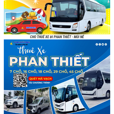
CHO THUÊ XE ĐI PHAN THIÊT - MŨI NÉ