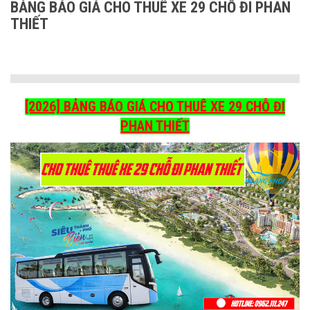
BẢNG BÁO GIÁ CHO THUÊ XE 29 CHỖ ĐI PHAN
THIẾT
[2026] BẢNG BÁO GIÁ CHO THUÊ XE 29 CHỖ ĐI
PHAN THIẾT