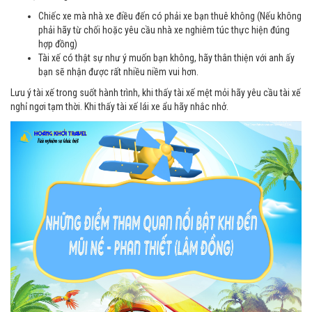
Chiếc xe mà nhà xe điều đến có phải xe bạn thuê không (Nếu không
phải hãy từ chối hoặc yêu cầu nhà xe nghiêm túc thực hiện đúng
hợp đồng)
Tài xế có thật sự như ý muốn bạn không, hãy thân thiện với anh ấy
bạn sẽ nhận được rất nhiều niềm vui hơn.
Lưu ý tài xế trong suốt hành trình, khi thấy tài xế mệt mỏi hãy yêu cầu tài xế
nghỉ ngơi tạm thời. Khi thấy tài xế lái xe ẩu hãy nhắc nhở.