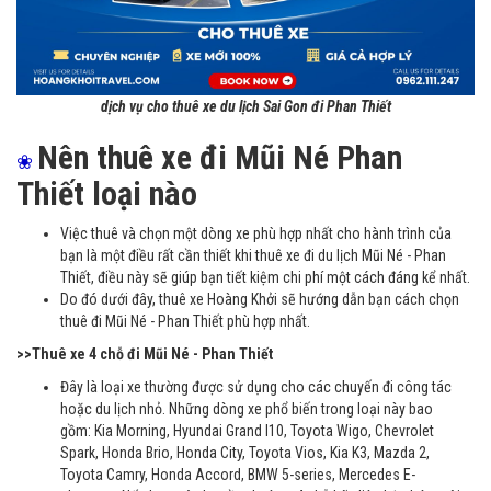
dịch vụ cho thuê xe du lịch Sai Gon đi Phan Thiết
Nên thuê xe đi Mũi Né Phan
❀
Thiết loại nào
Việc thuê và chọn một dòng xe phù hợp nhất cho hành trình của
bạn là một điều rất cần thiết khi thuê xe đi du lịch Mũi Né - Phan
Thiết, điều này sẽ giúp bạn tiết kiệm chi phí một cách đáng kể nhất.
Do đó dưới đây, thuê xe Hoàng Khởi sẽ hướng dẫn bạn cách chọn
thuê đi Mũi Né - Phan Thiết phù hợp nhất.
>>Thuê xe 4 chỗ đi Mũi Né - Phan Thiết
Đây là loại xe thường được sử dụng cho các chuyến đi công tác
hoặc du lịch nhỏ. Những dòng xe phổ biến trong loại này bao
gồm: Kia Morning, Hyundai Grand I10, Toyota Wigo, Chevrolet
Spark, Honda Brio, Honda City, Toyota Vios, Kia K3, Mazda 2,
Toyota Camry, Honda Accord, BMW 5-series, Mercedes E-