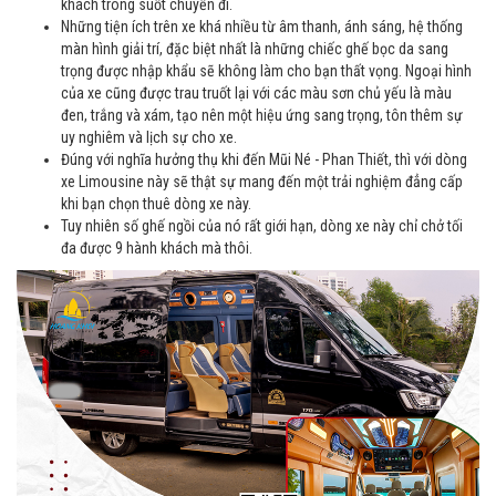
khách trong suốt chuyến đi.
Những tiện ích trên xe khá nhiều từ âm thanh, ánh sáng, hệ thống
màn hình giải trí, đặc biệt nhất là những chiếc ghế bọc da sang
trọng được nhập khẩu sẽ không làm cho bạn thất vọng. Ngoại hình
của xe cũng được trau truốt lại với các màu sơn chủ yếu là màu
đen, trắng và xám, tạo nên một hiệu ứng sang trọng, tôn thêm sự
uy nghiêm và lịch sự cho xe.
Đúng với nghĩa hưởng thụ khi đến Mũi Né - Phan Thiết, thì với dòng
xe Limousine này sẽ thật sự mang đến một trải nghiệm đẳng cấp
khi bạn chọn thuê dòng xe này.
Tuy nhiên số ghế ngồi của nó rất giới hạn, dòng xe này chỉ chở tối
đa được 9 hành khách mà thôi.