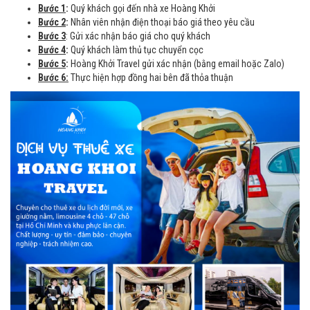
Bước 1
:
Quý khách gọi đến nhà xe Hoàng Khởi
Bước 2
:
Nhân viên nhận điện thoại báo giá theo yêu cầu
Bước 3
: Gửi xác nhận báo giá cho quý khách
Bước 4
:
Quý khách làm thủ tục chuyển cọc
Bước 5
:
Hoàng Khởi Travel gửi xác nhận (bằng email hoặc Zalo)
Bước 6:
Thực hiện hợp đồng hai bên đã thỏa thuận