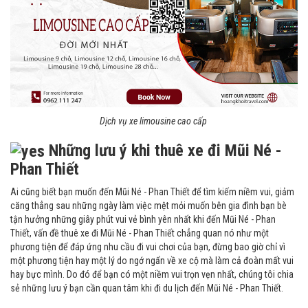
Dịch vụ xe limousine cao cấp
Những lưu ý khi thuê xe đi Mũi Né -
Phan Thiết
Ai cũng biết bạn muốn đến Mũi Né - Phan Thiết để tìm kiếm niềm vui, giảm
căng thẳng sau những ngày làm việc mệt mỏi muốn bên gia đình bạn bè
tận hưởng những giây phút vui vẻ bình yên nhất khi đến Mũi Né - Phan
Thiết, vấn đề thuê xe đi Mũi Né - Phan Thiết chẳng quan nó như một
phương tiện để đáp ứng nhu cầu đi vui chơi của bạn, đừng bao giờ chỉ vì
một phương tiện hay một lý do ngớ ngẩn về xe cộ mà làm cả đoàn mất vui
hay bực mình. Do đó để bạn có một niềm vui trọn vẹn nhất, chúng tôi chia
sẻ những lưu ý bạn cần quan tâm khi đi du lịch đến Mũi Né - Phan Thiết.