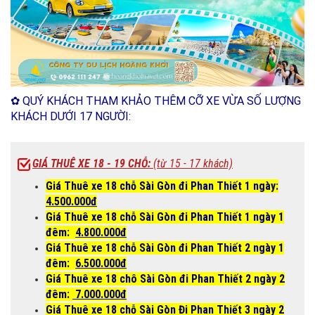
✿ QUÝ KHÁCH THAM KHẢO THÊM CỠ XE VỪA SỐ LƯỢNG
KHÁCH DƯỚI 17 NGƯỜI:
GIÁ THUÊ XE 18 - 19 CHỖ:
(từ 15 - 17 khách)
Giá Thuê xe 18 chỗ Sài Gòn đi Phan Thiết 1 ngày:
4.500.000đ
Giá Thuê xe 18 chỗ Sài Gòn đi Phan Thiết 1 ngày 1
đêm:
4.800.000đ
Giá Thuê xe 18 chỗ Sài Gòn đi Phan Thiết 2 ngày 1
đêm:
6.500.000đ
Giá Thuê xe 18 chô Sài Gòn đi Phan Thiết 2 ngày 2
đêm:
7.000.000đ
Giá Thuê xe 18 chỗ Sài Gòn Đi Phan Thiết 3 ngày 2