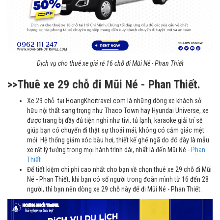
Dịch vụ cho thuê xe giá rẻ 16 chỗ đi Mũi Né - Phan Thiết
>>Thuê xe 29 chỗ đi Mũi Né - Phan Thiết.
Xe 29 chỗ tại HoangKhoitravel.com là những dòng xe khách sở
hữu nội thất sang trọng như Thaco Town hay Hyundai Universe, xe
được trang bị đầy đủ tiện nghi như tivi, tủ lạnh, karaoke giải trí sẽ
giúp bạn có chuyến đi thật sự thoải mái, không có cảm giác mệt
mỏi. Hệ thống giảm xóc bầu hơi, thiết kế ghế ngã do đó đây là mẫu
xe rất lý tưởng trong mọi hành trình dài, nhất là đến Mũi Né -
Phan
Thiết
Để tiết kiệm chi phí cao nhất cho bạn về chọn thuê xe 29 chỗ đi Mũi
Né - Phan Thiết, khi bạn có số người trong đoàn mình từ 16 đến 28
người, thì bạn nên dòng xe 29 chỗ này để đi Mũi Né - Phan Thiết.