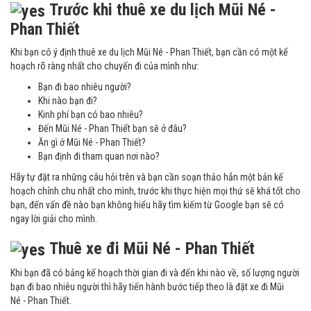
Trước khi thuê xe du lịch Mũi Né -
Phan Thiết
Khi bạn có ý định thuê xe du lịch Mũi Né - Phan Thiết, bạn cần có một kế
hoạch rõ ràng nhất cho chuyến đi của mình như:
Bạn đi bao nhiêu người?
Khi nào bạn đi?
Kinh phí bạn có bao nhiêu?
Đến Mũi Né - Phan Thiết bạn sẽ ở đâu?
Ăn gì ở Mũi Né - Phan Thiết?
Bạn định đi tham quan nơi nào?
Hãy tự đặt ra những câu hỏi trên và bạn cần soạn thảo hẳn một bản kế
hoạch chỉnh chu nhất cho mình, trước khi thực hiện mọi thứ sẽ khá tốt cho
bạn, đến vấn đề nào bạn không hiểu hãy tìm kiếm từ Google bạn sẽ có
ngay lời giải cho mình.
Thuê xe đi Mũi Né - Phan Thiết
Khi bạn đã có bảng kế hoạch thời gian đi và đến khi nào về, số lượng người
bạn đi bao nhiêu người thì hãy tiến hành bước tiếp theo là đặt xe đi Mũi
Né - Phan Thiết.