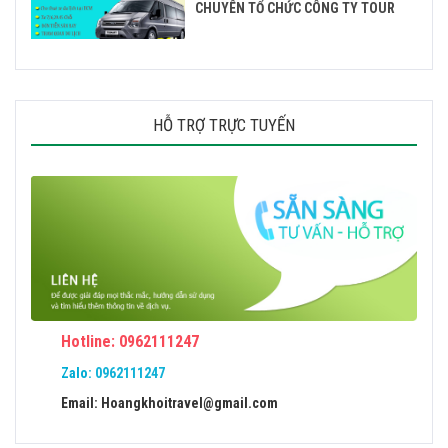
CHUYÊN TỔ CHỨC CÔNG TY TOUR
HỖ TRỢ TRỰC TUYẾN
Hotline: 0962111247
Zalo:
0962111247
Email: Hoangkhoitravel@gmail.com