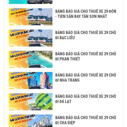
BẢNG BÁO GIÁ CHO THUÊ XE 29 ĐÓN
- TIỄN SÂN BAY TÂN SƠN NHẤT
BẢNG BÁO GIÁ CHO THUÊ XE 29 CHỖ
ĐI BẠC LIÊU
BẢNG BÁO GIÁ CHO THUÊ XE 29 CHỖ
ĐI PHAN THIẾT
BẢNG BÁO GIÁ CHO THUÊ XE 29 CHỖ
ĐI NHA TRANG
BẢNG BÁO GIÁ CHO THUÊ XE 29 CHỖ
ĐI ĐÀ LẠT
BẢNG BÁO GIÁ CHO THUÊ XE 29 CHỖ
ĐI CHA DIỆP