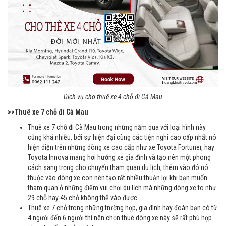
Dịch vụ cho thuê xe 4 chỗ đi Cà Mau
>>Thuê xe 7 chỗ đi Cà Mau
Thuê xe 7 chỗ đi Cà Mau trong những năm qua với loại hình này
cũng khá nhiều, bởi sự hiện đại cùng các tiện nghi cao cấp nhất nó
hiện diện trên những dòng xe cao cấp như xe Toyota Fortuner, hay
Toyota Innova mang hơi hướng xe gia đình và tạo nên một phong
cách sang trọng cho chuyến tham quan du lịch, thêm vào đó nó
thuộc vào dòng xe con nên tạo rất nhiều thuận lợi khi bạn muốn
tham quan ở những điểm vui chơi du lịch mà những dòng xe to như
29 chỗ hay 45 chỗ không thể vào được.
Thuê xe 7 chỗ trong những trường hợp, gia đình hay đoàn bạn có từ
4 người đến 6 người thì nên chọn thuê dòng xe này sẽ rất phù hợp