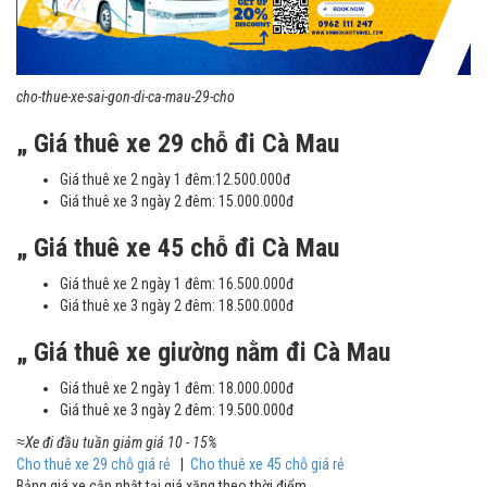
cho-thue-xe-sai-gon-di-ca-mau-29-cho
„ Giá thuê xe 29 chỗ đi Cà Mau
Giá thuê xe 2 ngày 1 đêm:12.500.000đ
Giá thuê xe 3 ngày 2 đêm: 15.000.000đ
„ Giá thuê xe 45 chỗ đi Cà Mau
Giá thuê xe 2 ngày 1 đêm: 16.500.000đ
Giá thuê xe 3 ngày 2 đêm: 18.500.000đ
„ Giá thuê xe giường nằm đi Cà Mau
Giá thuê xe 2 ngày 1 đêm: 18.000.000đ
Giá thuê xe 3 ngày 2 đêm: 19.500.000đ
≈
Xe đi đầu tuần giảm giá 10 - 15%
Cho thuê xe 29 chỗ giá rẻ
|
Cho thuê xe 45 chỗ giá rẻ
Bảng giá xe cập nhật tại giá xăng theo thời điểm