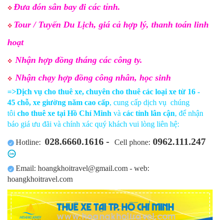
Đưa đón sân bay đi các tỉnh.
Tour / Tuyến Du Lịch, giá cả hợp lý, thanh toán linh
hoạt
Nhận hợp đồng tháng các công ty.
Nhận chạy hợp đồng công nhân, học sinh
=>Dịch vụ cho thuê xe,
chuyên cho thuê các loại xe từ 16 -
45 chỗ, xe giường năm cao cấp
, cung cấp dịch vụ chúng
tôi
cho thuê xe tại Hồ Chí Minh
và
các tỉnh lân cận
, để nhận
báo giá ưu đãi và chính xác quý khách vui lòng liên hệ:
028.6660.1616 -
0962.111.247
Hotline:
Cell phone:
Email: hoangkhoitravel@gmail.com - web:
​
hoangkhoitravel.com