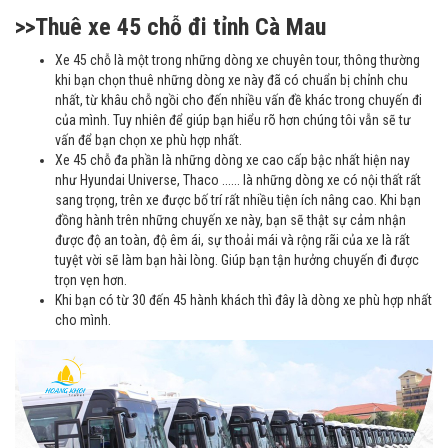
>>Thuê xe 45 chỗ đi tỉnh Cà Mau
Xe 45 chỗ là một trong những dòng xe chuyên tour, thông thường
khi bạn chọn thuê những dòng xe này đã có chuẩn bị chỉnh chu
nhất, từ khâu chỗ ngồi cho đến nhiều vấn đề khác trong chuyến đi
của mình. Tuy nhiên để giúp bạn hiểu rõ hơn chúng tôi vẫn sẽ tư
vấn để bạn chọn xe phù hợp nhất.
Xe 45 chỗ đa phần là những dòng xe cao cấp bậc nhất hiện nay
như Hyundai Universe, Thaco ...... là những dòng xe có nội thất rất
sang trọng, trên xe được bố trí rất nhiều tiện ích nâng cao. Khi bạn
đồng hành trên những chuyến xe này, bạn sẽ thật sự cảm nhận
được độ an toàn, độ êm ái, sự thoải mái và rộng rãi của xe là rất
tuyệt vời sẽ làm bạn hài lòng. Giúp bạn tận hưởng chuyến đi được
trọn vẹn hơn.
Khi bạn có từ 30 đến 45 hành khách thì đây là dòng xe phù hợp nhất
cho mình.