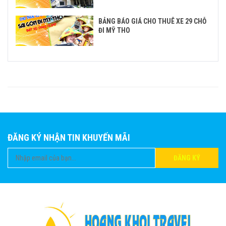
BẢNG BÁO GIÁ CHO THUÊ XE 29 CHỖ
ĐI MỸ THO
ĐĂNG KÝ NHẬN TIN KHUYẾN MÃI
ĐĂNG KÝ