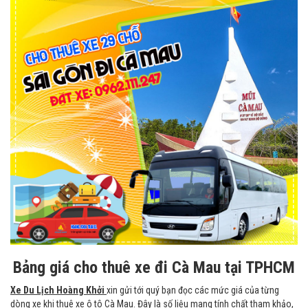
Bảng giá cho thuê xe đi Cà Mau tại TPHCM
Xe Du Lịch Hoàng Khởi
xin gửi tới quý bạn đọc các mức giá của từng
dòng xe khi thuê xe ô tô Cà Mau. Đây là số liệu mang tính chất tham khảo,