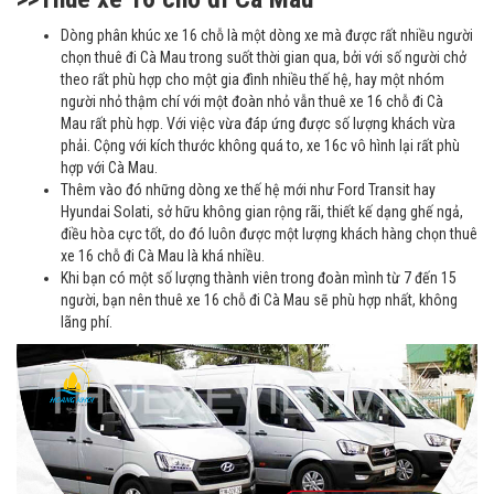
Dòng phân khúc xe 16 chỗ là một dòng xe mà được rất nhiều người
chọn thuê đi Cà Mau trong suốt thời gian qua, bởi với số người chở
theo rất phù hợp cho một gia đình nhiều thế hệ, hay một nhóm
người nhỏ thậm chí với một đoàn nhỏ vẫn thuê xe 16 chỗ đi Cà
Mau rất phù hợp. Với việc vừa đáp ứng được số lượng khách vừa
phải. Cộng với kích thước không quá to, xe 16c vô hình lại rất phù
hợp với Cà Mau.
Thêm vào đó những dòng xe thế hệ mới như Ford Transit hay
Hyundai Solati, sở hữu không gian rộng rãi, thiết kế dạng ghế ngả,
điều hòa cực tốt, do đó luôn được một lượng khách hàng chọn thuê
xe 16 chỗ đi Cà Mau là khá nhiều.
Khi bạn có một số lượng thành viên trong đoàn mình từ 7 đến 15
người, bạn nên thuê xe 16 chỗ đi Cà Mau sẽ phù hợp nhất, không
lãng phí.