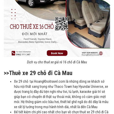
Dịch vụ cho thuê xe giá rẻ 16 chỗ đi Cà Mau
>>Thuê xe 29 chỗ đi Cà Mau
Xe 29 chỗ tại HoangKhoitravel.com là những dòng xe khách sở
hữu nội thất sang trọng như Thaco Town hay Hyundai Universe, xe
được trang bị đầy đủ tiện nghi như tivi, tủ lạnh, karaoke giải trí sẽ
giúp bạn có chuyến đi thật sự thoải mái, không có cảm giác mệt
mỏi. Hệ thống giảm xóc bầu hơi, thiết kế ghế ngã do đó đây là mẫu
xe rất lý tưởng trong mọi hành trình dài, nhất là đến Cà Mau
Để tiết kiệm chi phí cao nhất cho bạn về chọn thuê xe 29 chỗ đi Cà