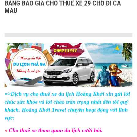
BẢNG BÁO GIÁ CHO THUÊ XE 29 CHỖ ĐI CÀ
MAU
=>Dịch vụ cho thuê xe du lịch Hoàng Khởi xin gửi lời
chúc sức khỏe và lời chào trân trọng nhất đến tới quý
khách. Hoàng Khởi Travel chuyên hoạt động với lĩnh
vực:
Cho thuê xe tham quan du lịch cưới hỏi.