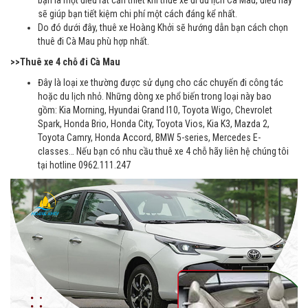
sẽ giúp bạn tiết kiệm chi phí một cách đáng kể nhất.
Do đó dưới đây, thuê xe Hoàng Khởi sẽ hướng dẫn bạn cách chọn
thuê đi Cà Mau phù hợp nhất.
>>Thuê xe 4 chỗ đi Cà Mau
Đây là loại xe thường được sử dụng cho các chuyến đi công tác
hoặc du lịch nhỏ. Những dòng xe phổ biến trong loại này bao
gồm: Kia Morning, Hyundai Grand I10, Toyota Wigo, Chevrolet
Spark, Honda Brio, Honda City, Toyota Vios, Kia K3, Mazda 2,
Toyota Camry, Honda Accord, BMW 5-series, Mercedes E-
classes… Nếu bạn có nhu cầu thuê xe 4 chỗ hãy liên hệ chúng tôi
tại hotline 0962.111.247