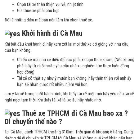
Chọn tài xế thân thiện vui vẻ, nhiệt tình.
Giá thuê xe phải phù hợp
Đó là những điều mà bạn nên làm khi chọn thuê xe.
Khởi hành đi Cà Mau
Khi bắt đầu khởi hành đi hãy xem xét lại mọi thứ xe có giống với nhu cầu
của bạn không.
Chiếc xe mà nhà xe điều đến có phải xe bạn thuê không (Nếu không
phải hãy từ chối hoặc yêu cầu nhà xe nghiêm túc thực hiện đúng
hợp đồng)
Tài xế có thật sự như ý muốn bạn không, hãy thân thiện với anh ấy
bạn sẽ nhận được rất nhiều niềm vui hơn.
Lưu ý tài xế trong suốt hành trình, khi thấy tài xế mệt mỏi hãy yêu cầu tài xế
nghỉ ngơi tạm thời. Khi thấy tài xế lái xe ẩu hãy nhắc nhở.
Thuê xe TPHCM đi Cà Mau bao xa ?
Di chuyển thế nào ?
Tp. Cà Mau cách TPHCM khoảng 310km. Thời gian đi khoảng 6 tiếng. Cung
đường để di chuyển từ TPHCM tới Cà Mau sẽ không quá khó khăn nếu bạn