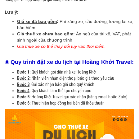
Lưu ý
:
Giá xe đã bao gồm
:
Phí xăng xe, cầu đường, lương lái xe,
bảo hiểm.
Giá thuê xe chưa bao gồm:
Ăn ngủ của tài xế, VAT, phát
sinh ngoài của chương trình
Giá thuê xe có thể thay đổi tùy vào thời điểm.
❀
Quy trình đặt xe du lịch tại Hoàng Khởi Travel:
Bước 1
:
Quý khách gọi đến nhà xe Hoàng Khởi
Bước 2
:
Nhân viên nhận điện thoại báo giá theo yêu cầu
Bước 3
: Gửi xác nhận báo giá cho quý khách
Bước 4
:
Quý khách làm thủ tục chuyển cọc
Bước 5
:
Hoàng Khởi Travel gửi xác nhận (bằng email hoặc Zalo)
Bước 6:
Thực hiện hợp đồng hai bên đã thỏa thuận