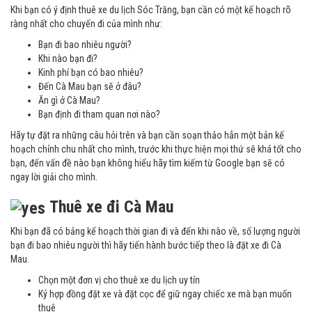
Khi bạn có ý định thuê xe du lịch Sóc Trăng, bạn cần có một kế hoạch rõ
ràng nhất cho chuyến đi của mình như:
Bạn đi bao nhiêu người?
Khi nào bạn đi?
Kinh phí bạn có bao nhiêu?
Đến Cà Mau bạn sẽ ở đâu?
Ăn gì ở Cà Mau?
Bạn định đi tham quan nơi nào?
Hãy tự đặt ra những câu hỏi trên và bạn cần soạn thảo hẳn một bản kế
hoạch chỉnh chu nhất cho mình, trước khi thực hiện mọi thứ sẽ khá tốt cho
bạn, đến vấn đề nào bạn không hiểu hãy tìm kiếm từ Google bạn sẽ có
ngay lời giải cho mình.
Thuê xe đi Cà Mau
Khi bạn đã có bảng kế hoạch thời gian đi và đến khi nào về, số lượng người
bạn đi bao nhiêu người thì hãy tiến hành bước tiếp theo là đặt xe đi Cà
Mau.
Chọn một đơn vị cho thuê xe du lịch uy tín
Ký hợp đồng đặt xe và đặt cọc để giữ ngay chiếc xe mà bạn muốn
thuê