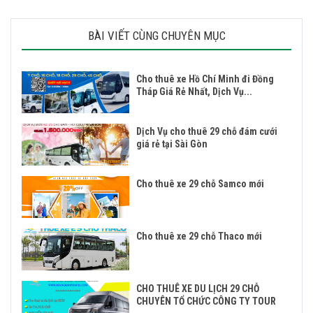
BÀI VIẾT CÙNG CHUYÊN MỤC
Cho thuê xe Hồ Chí Minh đi Đồng
Tháp Giá Rẻ Nhất, Dịch Vụ...
Dịch Vụ cho thuê 29 chỗ đám cưới
giá rẻ tại Sài Gòn
Cho thuê xe 29 chỗ Samco mới
Cho thuê xe 29 chỗ Thaco mới
CHO THUÊ XE DU LỊCH 29 CHỖ
CHUYÊN TỔ CHỨC CÔNG TY TOUR