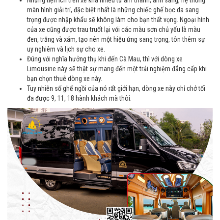
màn hình giải trí, đặc biệt nhất là những chiếc ghế bọc da sang
trọng được nhập khẩu sẽ không làm cho bạn thất vọng. Ngoại hình
của xe cũng được trau truốt lại với các màu sơn chủ yếu là màu
đen, trắng và xám, tạo nên một hiệu ứng sang trọng, tôn thêm sự
uy nghiêm và lịch sự cho xe.
Đúng với nghĩa hưởng thụ khi đến Cà Mau, thì với dòng xe
Limousine này sẽ thật sự mang đến một trải nghiệm đẳng cấp khi
bạn chọn thuê dòng xe này.
Tuy nhiên số ghế ngồi của nó rất giới hạn, dòng xe này chỉ chở tối
đa được 9, 11, 18 hành khách mà thôi.