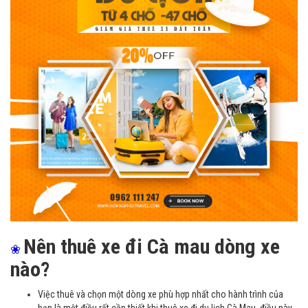
Nên thuê xe đi Cà mau dòng xe
❀
nào?
Việc thuê và chọn một dòng xe phù hợp nhất cho hành trình của
bạn là một điều rất cần thiết khi thuê xe đi du lịch Cà Mau, điều này