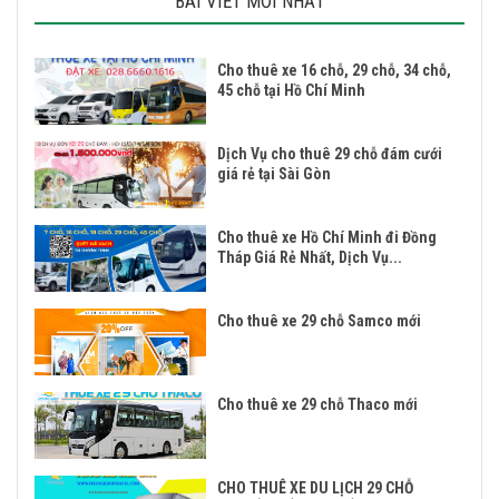
BÀI VIẾT MỚI NHẤT
Cho thuê xe 16 chỗ, 29 chỗ, 34 chỗ,
45 chỗ tại Hồ Chí Minh
Dịch Vụ cho thuê 29 chỗ đám cưới
giá rẻ tại Sài Gòn
Cho thuê xe Hồ Chí Minh đi Đồng
Tháp Giá Rẻ Nhất, Dịch Vụ...
Cho thuê xe 29 chỗ Samco mới
Cho thuê xe 29 chỗ Thaco mới
CHO THUÊ XE DU LỊCH 29 CHỖ