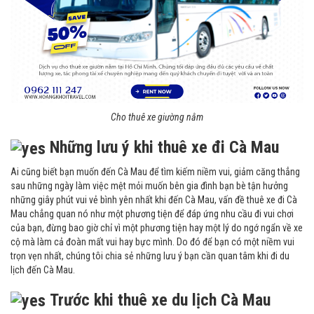
Cho thuê xe giường nằm
Những lưu ý khi thuê xe đi Cà Mau
Ai cũng biết bạn muốn đến Cà Mau để tìm kiếm niềm vui, giảm căng thẳng
sau những ngày làm việc mệt mỏi muốn bên gia đình bạn bè tận hưởng
những giây phút vui vẻ bình yên nhất khi đến Cà Mau, vấn đề thuê xe đi Cà
Mau chẳng quan nó như một phương tiện để đáp ứng nhu cầu đi vui chơi
của bạn, đừng bao giờ chỉ vì một phương tiện hay một lý do ngớ ngẩn về xe
cộ mà làm cả đoàn mất vui hay bực mình. Do đó để bạn có một niềm vui
trọn vẹn nhất, chúng tôi chia sẻ những lưu ý bạn cần quan tâm khi đi du
lịch đến Cà Mau.
Trước khi thuê xe du lịch Cà Mau