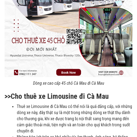
Dòng xe cao cấp 45 chỗ Cà Mau đi Cà Mau
>>Cho thuê xe Limousine đi Cà Mau
Thuê xe Limousine đi Cà Mau có thể nói là quá đẳng cấp, với những
dòng xe này, đây thật sự là một trong những dòng xe thật thụ dành
cho thương gia, khi xe được trang bị nội thất sang trọng mang đến
cảm giác thoải mái, tiện nghi và an toàn cho quý khách trong suốt
chuyến đi.
Những tiện ích trên xe khá nhiều từ âm thanh, ánh sáng, hệ thống