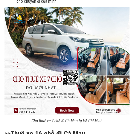
cho chuyến đi của mình.
Cho thuê xe 7 chỗ đi
Cà Mau
từ Hồ Chí Minh
>>Thuê xe 16 chỗ đi Cà Mau