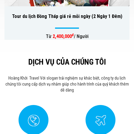
Tour du lịch Đồng Tháp giá rẻ mỗi ngày (2 Ngày 1 Đêm)
đ
Từ
2,400,000
/ Người
DỊCH VỤ CỦA CHÚNG TÔI
Hoàng Khởi Travel Với slogan trải nghiệm sự khác biệt, công ty du lịch
chúng tôi cung cấp dịch vụ nhằm giúp cho hành trình của quý khách thêm
dễ dàng