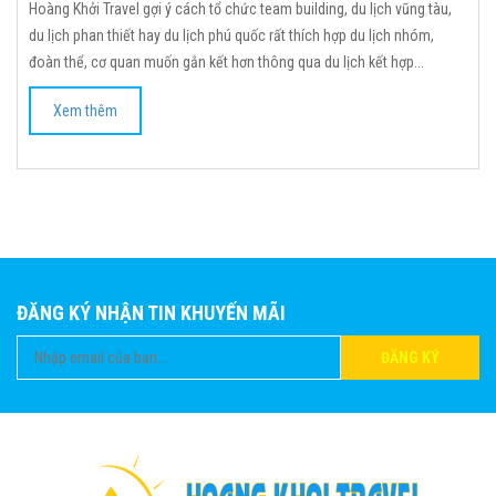
Hoàng Khởi Travel gợi ý cách tổ chức team building, du lịch vũng tàu,
du lịch phan thiết hay du lịch phú quốc rất thích hợp du lịch nhóm,
đoàn thể, cơ quan muốn gắn kết hơn thông qua du lịch kết hợp...
Xem thêm
ĐĂNG KÝ NHẬN TIN KHUYẾN MÃI
ĐĂNG KÝ