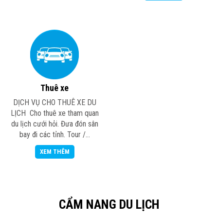
Thuê xe
DỊCH VỤ CHO THUÊ XE DU
LỊCH Cho thuê xe tham quan
du lịch cưới hỏi. Đưa đón sân
bay đi các tỉnh. Tour /...
XEM THÊM
CẨM NANG DU LỊCH