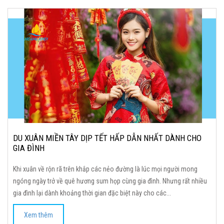
DU XUÂN MIỀN TÂY DỊP TẾT HẤP DẪN NHẤT DÀNH CHO
GIA ĐÌNH
Khi xuân về rộn rã trên khắp các nẻo đường là lúc mọi người mong
ngóng ngày trở về quê hương sum họp cùng gia đình. Nhưng rất nhiều
gia đình lại dành khoảng thời gian đặc biệt này cho các...
Xem thêm