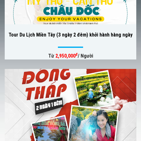
Tour Du Lịch Miền Tây (3 ngày 2 đêm) khởi hành hàng ngày
đ
Từ
2,950,000
/ Người