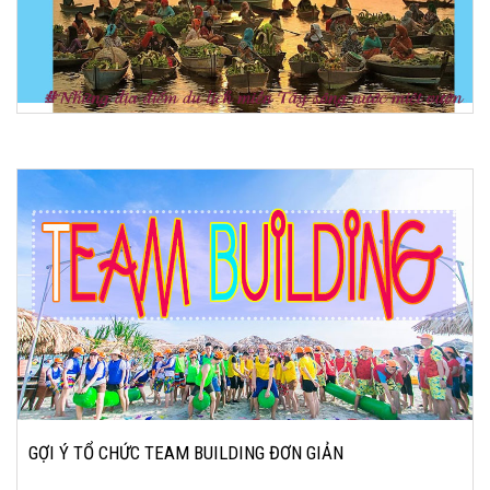
GỢI Ý TỔ CHỨC TEAM BUILDING ĐƠN GIẢN