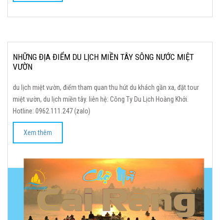
NHỮNG ĐỊA ĐIỂM DU LỊCH MIỀN TÂY SÔNG NƯỚC MIỆT
VƯỜN
du lịch miệt vườn, điểm tham quan thu hút du khách gần xa, đặt tour
miệt vườn, du lịch miền tây. liên hệ: Công Ty Du Lịch Hoàng Khởi.
Hotline: 0962.111.247 (zalo)
Xem thêm