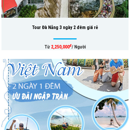
Tour Đà Nẵng 3 ngày 2 đêm giá rẻ
đ
Từ
2,250,000
/ Người