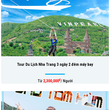
Tour Du Lịch Nha Trang 3 ngày 2 đêm máy bay
đ
Từ
2,300,000
/ Người