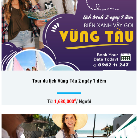
Tour du lịch Vũng Tàu 2 ngày 1 đêm
đ
Từ
1,680,000
/ Người