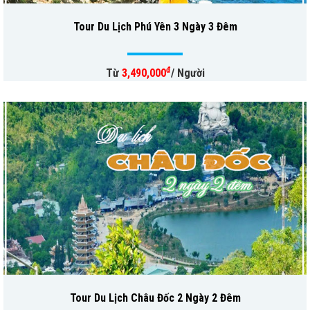
Tour Du Lịch Phú Yên 3 Ngày 3 Đêm
đ
Từ
3,490,000
/ Người
Tour Du Lịch Châu Đốc 2 Ngày 2 Đêm