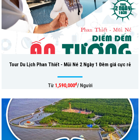
Tour Du Lịch Phan Thiết - Mũi Né 2 Ngày 1 Đêm giá cực rẻ
đ
Từ
1,590,000
/ Người