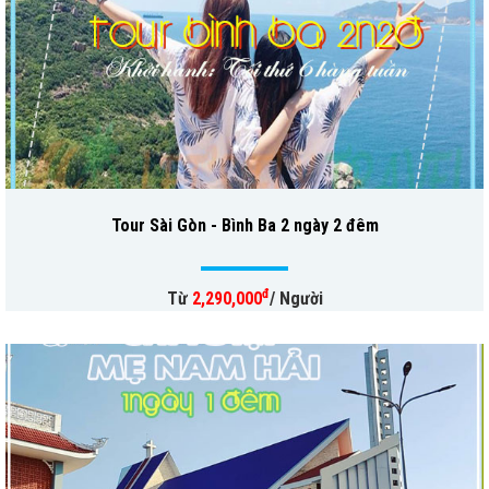
Tour Sài Gòn - Bình Ba 2 ngày 2 đêm
đ
Từ
2,290,000
/ Người