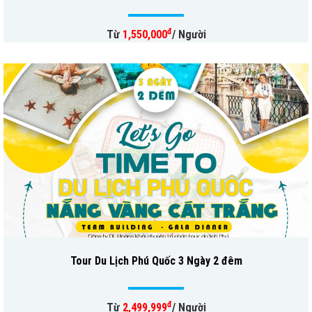
đ
Từ
1,550,000
/ Người
Tour Du Lịch Phú Quốc 3 Ngày 2 đêm
đ
Từ
2,499,999
/ Người