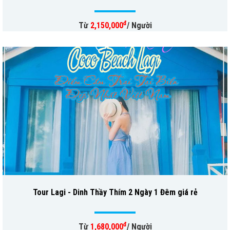
đ
Từ
2,150,000
/ Người
Tour Lagi - Dinh Thầy Thím 2 Ngày 1 Đêm giá rẻ
đ
Từ
1,680,000
/ Người