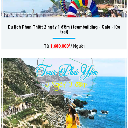
Du lịch Phan Thiết 2 ngày 1 đêm (teambuilding - Gala - lửa
trại)
đ
Từ
1,680,000
/ Người