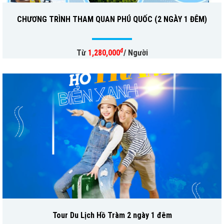
CHƯƠNG TRÌNH THAM QUAN PHÚ QUỐC (2 NGÀY 1 ĐÊM)
đ
Từ
1,280,000
/ Người
Tour Du Lịch Hồ Tràm 2 ngày 1 đêm