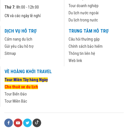
Tour doanh nghiệp
Thứ 7:
8h:00 - 12h:00
Du lịch nước ngoài
CN và các ngày lễ nghỉ
Du lịch trong nước
DỊCH VỤ HỖ TRỢ
TRUNG TÂM HỖ TRỢ
Cẩm nang du lịch
Câu hỏi thường gặp
Gửi yêu cầu hỗ trợ
Chính sách bảo hiểm
Sitmap
Thông tin liên hệ
Web link
VỀ HOÀNG KHỞI TRAVEL
Tour Miền Tây hàng Ngày
Cho thuê xe du lịch
Tour Biển Đảo
Tour Miền Bắc