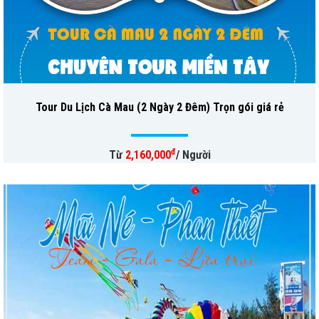
Tour Du Lịch Cà Mau (2 Ngày 2 Đêm) Trọn gói giá rẻ
đ
Từ
2,160,000
/ Người