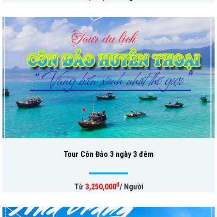
Tour Côn Đảo 3 ngày 3 đêm
đ
Từ
3,250,000
/ Người