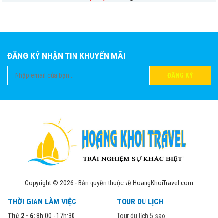
ĐĂNG KÝ NHẬN TIN KHUYẾN MÃI
ĐĂNG KÝ
Copyright © 2026 - Bản quyền thuộc về HoangKhoiTravel.com
THỜI GIAN LÀM VIỆC
TOUR DU LỊCH
Thứ 2 - 6:
8h:00 - 17h:30
Tour du lịch 5 sao