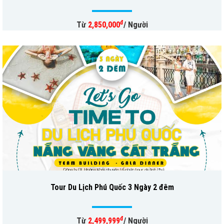
đ
Từ
2,850,000
/ Người
Tour Du Lịch Phú Quốc 3 Ngày 2 đêm
đ
Từ
2,499,999
/ Người