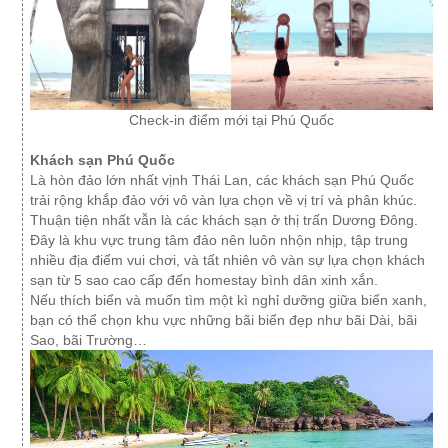
Check-in điểm mới tại Phú Quốc
Khách sạn Phú Quốc
Là hòn đảo lớn nhất vịnh Thái Lan, các khách sạn Phú Quốc
trải rộng khắp đảo với vô vàn lựa chọn về vị trí và phân khúc.
Thuận tiện nhất vẫn là các khách sạn ở thị trấn Dương Đông.
Đây là khu vực trung tâm đảo nên luôn nhộn nhịp, tập trung
nhiều địa điểm vui chơi, và tất nhiên vô vàn sự lựa chọn khách
sạn từ 5 sao cao cấp đến homestay bình dân xinh xắn.
Nếu thích biển và muốn tìm một kì nghỉ dưỡng giữa biển xanh,
bạn có thể chọn khu vực những bãi biển đẹp như bãi Dài, bãi
Sao, bãi Trường…