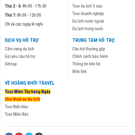
Thứ 2 - 6:
8h:00 - 17h:30
Tour du lịch 5 sao
Tour doanh nghiệp
Thứ 7:
8h:00 - 12h:00
Du lịch nước ngoài
CN và các ngày lễ nghỉ
Du lịch trong nước
DỊCH VỤ HỖ TRỢ
TRUNG TÂM HỖ TRỢ
Cẩm nang du lịch
Câu hỏi thường gặp
Gửi yêu cầu hỗ trợ
Chính sách bảo hiểm
Sitmap
Thông tin liên hệ
Web link
VỀ HOÀNG KHỞI TRAVEL
Tour Miền Tây hàng Ngày
Cho thuê xe du lịch
Tour Biển Đảo
Tour Miền Bắc