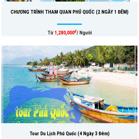
CHƯƠNG TRÌNH THAM QUAN PHÚ QUỐC (2 NGÀY 1 ĐÊM)
đ
Từ
1,280,000
/ Người
Tour Du Lịch Phú Quốc (4 Ngày 3 Đêm)