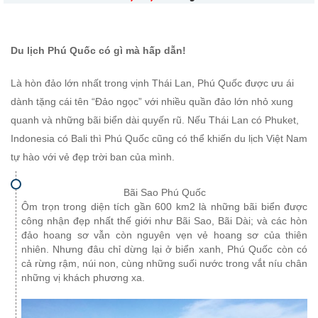
Du lịch Phú Quốc có gì mà hấp dẫn!
Là hòn đảo lớn nhất trong vịnh Thái Lan, Phú Quốc được ưu ái
dành tặng cái tên “Đảo ngọc” với nhiều quần đảo lớn nhỏ xung
quanh và những bãi biển dài quyến rũ. Nếu Thái Lan có Phuket,
Indonesia có Bali thì Phú Quốc cũng có thể khiến du lịch Việt Nam
tự hào với vẻ đẹp trời ban của mình.
Bãi Sao Phú Quốc
Ôm trọn trong diện tích gần 600 km2 là những bãi biển được
công nhận đẹp nhất thế giới như Bãi Sao, Bãi Dài; và các hòn
đảo hoang sơ vẫn còn nguyên vẹn vẻ hoang sơ của thiên
nhiên. Nhưng đâu chỉ dừng lại ở biển xanh, Phú Quốc còn có
cả rừng rậm, núi non, cùng những suối nước trong vắt níu chân
những vị khách phương xa.