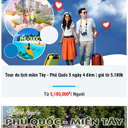
Tour du lịch miền Tây - Phú Quốc 5 ngày 4 đêm | giá từ 5.180k
đ
Từ
5,180,000
/ Người