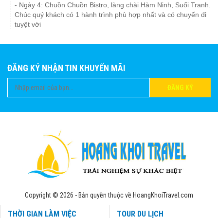
- Ngày 4: Chuồn Chuồn Bistro, làng chài Hàm Ninh, Suối Tranh.
Chúc quý khách có 1 hành trình phù hợp nhất và có chuyến đi
tuyệt vời
ĐĂNG KÝ NHẬN TIN KHUYẾN MÃI
ĐĂNG KÝ
Copyright © 2026 - Bản quyền thuộc về HoangKhoiTravel.com
THỜI GIAN LÀM VIỆC
TOUR DU LỊCH