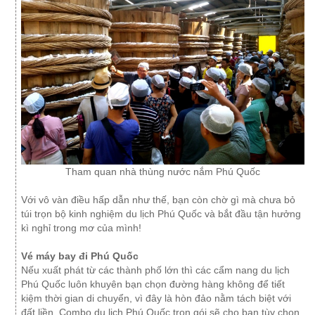
Tham quan nhà thùng nước nắm Phú Quốc
Với vô vàn điều hấp dẫn như thế, bạn còn chờ gì mà chưa bỏ
túi trọn bộ kinh nghiệm du lịch Phú Quốc và bắt đầu tận hưởng
kì nghỉ trong mơ của mình!
Vé máy bay đi Phú Quốc
Nếu xuất phát từ các thành phố lớn thì các cẩm nang du lịch
Phú Quốc luôn khuyên bạn chọn đường hàng không để tiết
kiệm thời gian di chuyển, vì đây là hòn đảo nằm tách biệt với
đất liền. Combo du lịch Phú Quốc trọn gói sẽ cho bạn tùy chọn