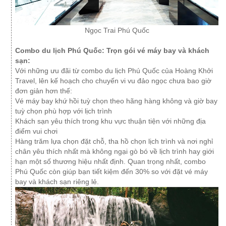
Ngọc Trai Phú Quốc
Combo du lịch Phú Quốc: Trọn gói vé máy bay và khách
sạn:
Với những ưu đãi từ combo du lịch Phú Quốc của Hoàng Khởi
Travel, lên kế hoạch cho chuyến vi vu đảo ngọc chưa bao giờ
đơn giản hơn thế:
Vé máy bay khứ hồi tuỳ chọn theo hãng hàng không và giờ bay
tuỳ chọn phù hợp với lịch trình
Khách sạn yêu thích trong khu vực thuận tiện với những địa
điểm vui chơi
Hàng trăm lựa chọn đặt chỗ, tha hồ chọn lịch trình và nơi nghỉ
chân yêu thích nhất mà không ngại gò bó về lịch trình hay giới
hạn một số thương hiệu nhất định. Quan trọng nhất, combo
Phú Quốc còn giúp bạn tiết kiệm đến 30% so với đặt vé máy
bay và khách sạn riêng lẻ.