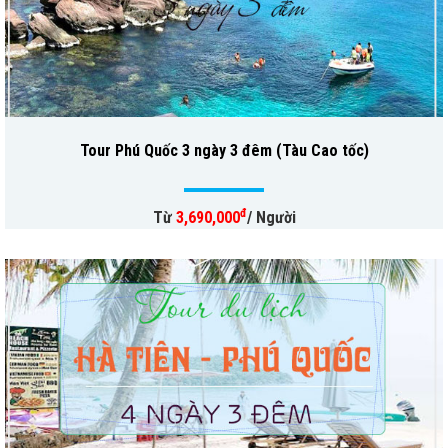
Tour Phú Quốc 3 ngày 3 đêm (Tàu Cao tốc)
đ
Từ
3,690,000
/ Người