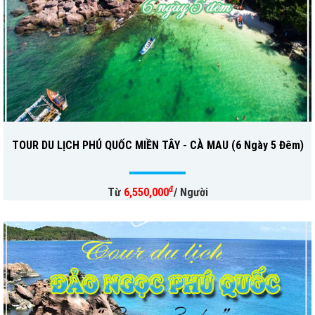
TOUR DU LỊCH PHÚ QUỐC MIỀN TÂY - CÀ MAU (6 Ngày 5 Đêm)
đ
Từ
6,550,000
/ Người