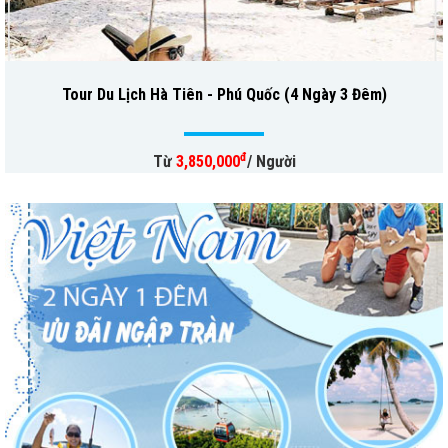
Tour Du Lịch Hà Tiên - Phú Quốc (4 Ngày 3 Đêm)
đ
Từ
3,850,000
/ Người