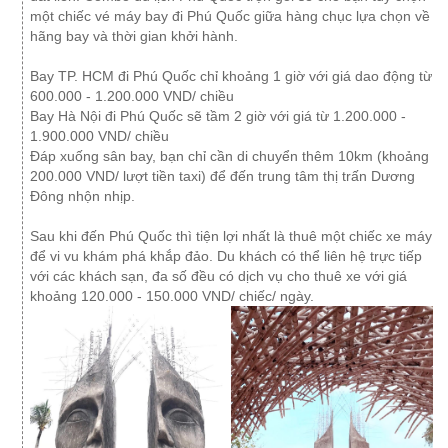
một chiếc vé máy bay đi Phú Quốc giữa hàng chục lựa chọn về
hãng bay và thời gian khởi hành.
Bay TP. HCM đi Phú Quốc chỉ khoảng 1 giờ với giá dao động từ
600.000 - 1.200.000 VND/ chiều
Bay Hà Nội đi Phú Quốc sẽ tầm 2 giờ với giá từ 1.200.000 -
1.900.000 VND/ chiều
Đáp xuống sân bay, bạn chỉ cần di chuyển thêm 10km (khoảng
200.000 VND/ lượt tiền taxi) để đến trung tâm thị trấn Dương
Đông nhộn nhịp.
Sau khi đến Phú Quốc thì tiện lợi nhất là thuê một chiếc xe máy
để vi vu khám phá khắp đảo. Du khách có thể liên hệ trực tiếp
với các khách sạn, đa số đều có dịch vụ cho thuê xe với giá
khoảng 120.000 - 150.000 VND/ chiếc/ ngày.