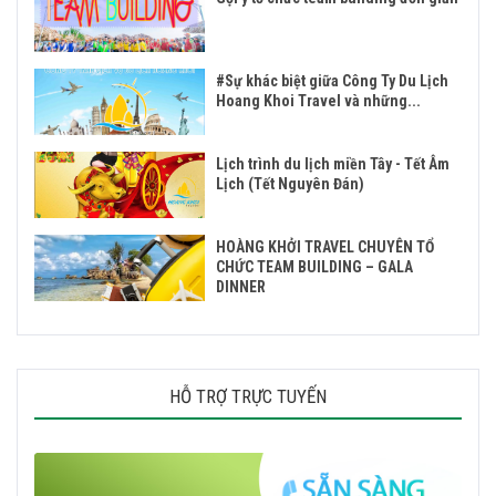
#Sự khác biệt giữa Công Ty Du Lịch
Hoang Khoi Travel và những...
Lịch trình du lịch miền Tây - Tết Âm
Lịch (Tết Nguyên Đán)
HOÀNG KHỞI TRAVEL CHUYÊN TỔ
CHỨC TEAM BUILDING – GALA
DINNER
HỖ TRỢ TRỰC TUYẾN