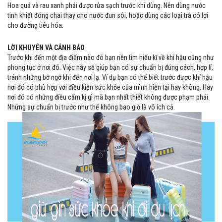
Hoa quả và rau xanh phải được rửa sạch trước khi dùng. Nên dùng nước
tinh khiết đóng chai thay cho nước đun sôi, hoặc dùng các loại trà có lợi
cho đường tiêu hóa.
LỜI KHUYÊN VÀ CẢNH BÁO
Trước khi đến một địa điểm nào đó bạn nên tìm hiểu kĩ về khí hậu cũng như
phong tục ở nơi đó. Việc này sẽ giúp bạn có sự chuẩn bị đúng cách, hợp lí,
tránh những bỡ ngỡ khi đến nơi lạ. Ví dụ bạn có thể biết trước được khí hậu
nơi đó có phù hợp với điều kiện sức khỏe của mình hiện tại hay không. Hay
nơi đó có những điều cấm kị gì mà bạn nhất thiết không được phạm phải.
Những sự chuẩn bị trước như thế không bao giờ là vô ích cả.