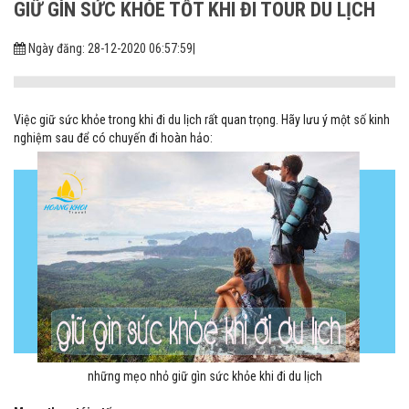
GIỮ GÌN SỨC KHỎE TỐT KHI ĐI TOUR DU LỊCH
Ngày đăng: 28-12-2020 06:57:59
|
Việc giữ sức khỏe trong khi đi du lịch rất quan trọng. Hãy lưu ý một số kinh
nghiệm sau để có chuyến đi hoàn hảo:
những mẹo nhỏ giữ gìn sức khỏe khi đi du lịch