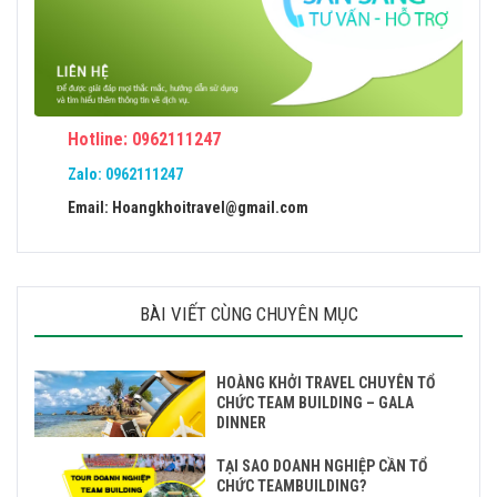
Hotline: 0962111247
Zalo:
0962111247
Email: Hoangkhoitravel@gmail.com
BÀI VIẾT CÙNG CHUYÊN MỤC
HOÀNG KHỞI TRAVEL CHUYÊN TỔ
CHỨC TEAM BUILDING – GALA
DINNER
TẠI SAO DOANH NGHIỆP CẦN TỔ
CHỨC TEAMBUILDING?