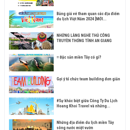
Bảng giá vé tham quan các địa điểm
du lịch Việt Năm 2024 [MỚI...
NHỮNG LÀNG NGHỀ THỦ CÔNG
TRUYỀN THỐNG TỈNH AN GIANG
≡ Đặc sản miền Tây có gì?
Gợi ý tổ chức team building đơn giản
#Sự khác biệt giữa Công Ty Du Lịch
Hoang Khoi Travel và những...
Những địa điểm du lịch miền Tây
sông nước miệt vườn