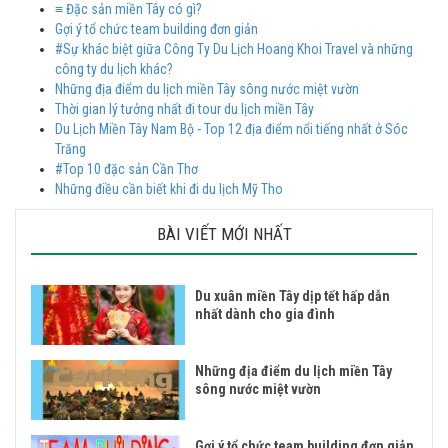
≡ Đặc sản miền Tây có gì?
Gợi ý tổ chức team building đơn giản
#Sự khác biệt giữa Công Ty Du Lịch Hoang Khoi Travel và những
công ty du lịch khác?
Những địa điểm du lịch miền Tây sông nước miệt vườn
Thời gian lý tưởng nhất đi tour du lịch miền Tây
Du Lịch Miền Tây Nam Bộ - Top 12 địa điểm nổi tiếng nhất ở Sóc
Trăng
#Top 10 đặc sản Cần Thơ
Những điều cần biết khi đi du lịch Mỹ Tho
BÀI VIẾT MỚI NHẤT
Du xuân miền Tây dịp tết hấp dẫn
nhất dành cho gia đình
Những địa điểm du lịch miền Tây
sông nước miệt vườn
Gợi ý tổ chức team building đơn giản