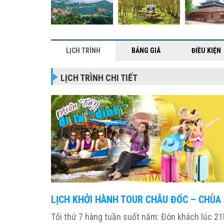
LỊCH TRÌNH
BẢNG GIÁ
ĐIỀU KIỆN
LỊCH TRÌNH CHI TIẾT
LỊCH KHỞI HÀNH TOUR CHÂU ĐỐC – CHÙA 
Tối thứ 7 hàng tuần suốt năm: Đón khách lúc 2