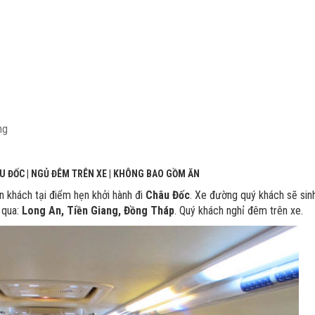
ng
ÂU ĐỐC | NGỦ ĐÊM TRÊN XE | KHÔNG BAO GỒM ĂN
n khách tại điểm hẹn khởi hành đi
Châu Đốc
. Xe đường quý khách sẽ sin
 qua:
Long An, Tiền Giang, Đồng Tháp
. Quý khách nghỉ đêm trên xe.