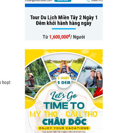
Tour Du Lịch Miền Tây 2 Ngày 1
Đêm khởi hành hàng ngày
đ
Từ
1,600,000
/ Người
h hoạt