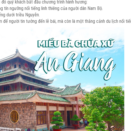
u đó quý khách bắt đầu chương trình hành hương:
ng tín ngưỡng nổi tiếng linh thiêng của người dân Nam Bộ.
ếng dưới triều Nguyễn.
 để người tin tưởng đến lễ bái, mà còn là một thắng cảnh du lịch nổi ti