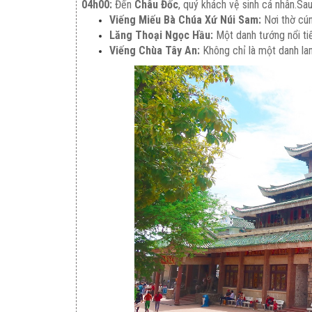
04h00:
Đến
Châu Đốc
, quý khách vệ sinh cá nhân.Sa
Viếng Miếu Bà Chúa Xứ Núi Sam:
Nơi thờ cú
Lăng Thoại Ngọc Hầu:
Một danh tướng nổi ti
Viếng Chùa Tây An:
Không chỉ là một danh lam