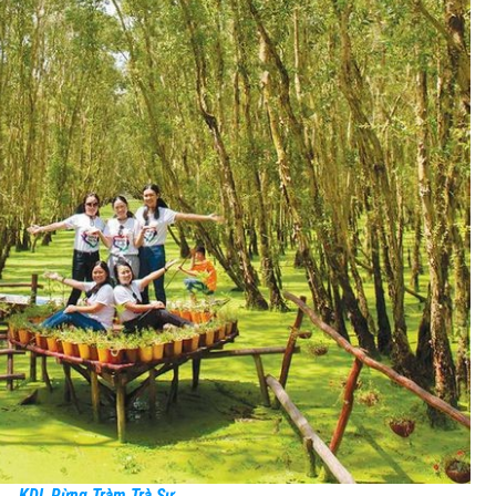
KDL Rừng Tràm Trà Sư