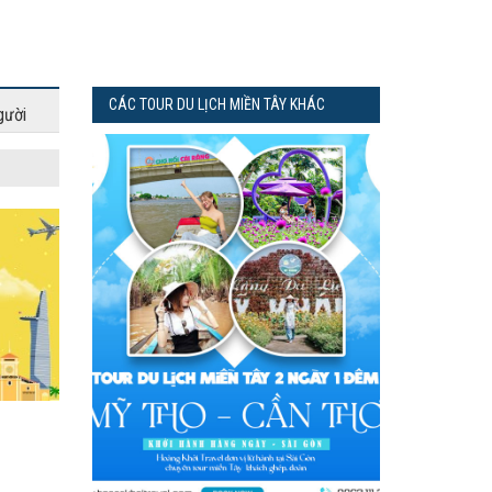
CÁC TOUR DU LỊCH MIỀN TÂY KHÁC
gười