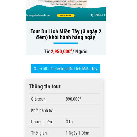
Tour Du Lịch Miền Tây (3 ngày 2
đêm) khởi hành hàng ngày
đ
Từ
2,950,000
/ Người
Xem tất cả các tour Du Lịch Miền Tây
Thông tin tour
đ
Giá tour:
890,000
Khởi hành từ:
Phương tiện:
Ô tô
Thời gian:
1 Ngày 1 Đêm