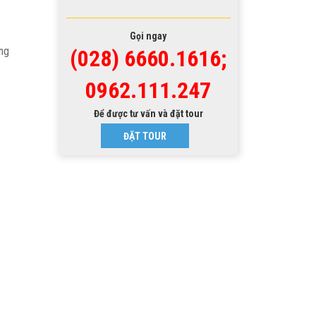
Gọi ngay
ếng
(028) 6660.1616;
0962.111.247
Để được tư vấn và đặt tour
ĐẶT TOUR