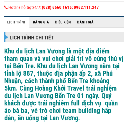
Hotline hỗ trợ 24/7:
(028) 6660.1616; 0962.111.247
LỊCH TRÌNH
BẢNG GIÁ
ĐIỀU KIỆN
ĐÁNH GIÁ
LỊCH TRÌNH CHI TIẾT
Khu du lịch Lan Vương là một địa điểm
tham quan và vui chơi giải trí vô cùng thú vị
tại Bến Tre. Khu du lịch Lan Vương nằm tại
tỉnh lộ 887, thuộc địa phận ấp 2, xã Phú
Nhuận, cách thành phố Bến Tre khoảng
5km. Cùng Hoàng Khởi Travel trải nghiệm
du lịch Lan Vương Bến Tre 01 ngày. Quý
khách được trải nghiêm full dịch vụ quần
áo bà ba, vé trò chơi team building hấp
dẫn, ăn uống tại Lan Vương.