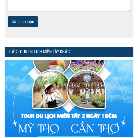
Gửi bình luận
CÁC TOUR DU LỊCH MIỀN TÂY KHÁC