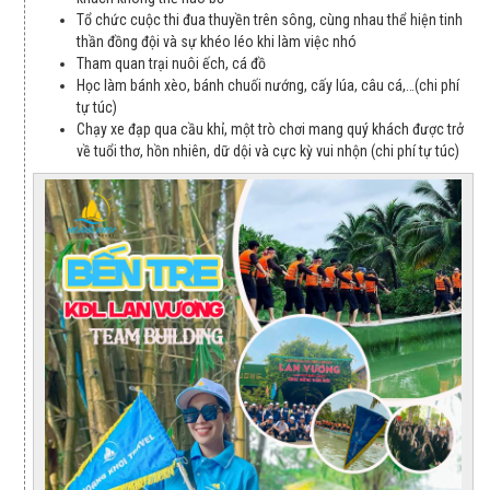
Tổ chức cuộc thi đua thuyền trên sông, cùng nhau thể hiện tinh
thần đồng đội và sự khéo léo khi làm việc nhó
Tham quan trại nuôi ếch, cá đồ
Học làm bánh xèo, bánh chuối nướng, cấy lúa, câu cá,…(chi phí
tự túc)
Chạy xe đạp qua cầu khỉ, một trò chơi mang quý khách được trở
về tuổi thơ, hồn nhiên, dữ dội và cực kỳ vui nhộn (chi phí tự túc)