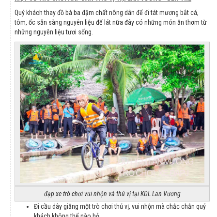
Quý khách thay đồ bà ba đậm chất nông dân để đi tát mương bắt cá,
tôm, ốc sẵn sàng nguyên liệu để lát nữa đây có những món ăn thơm từ
những nguyên liệu tươi sống.
đạp xe trò chơi vui nhộn và thú vị tại KDL Lan Vương
Đi cầu dây giăng một trò chơi thú vị, vui nhộn mà chắc chắn quý
khách không thể nào bỏ