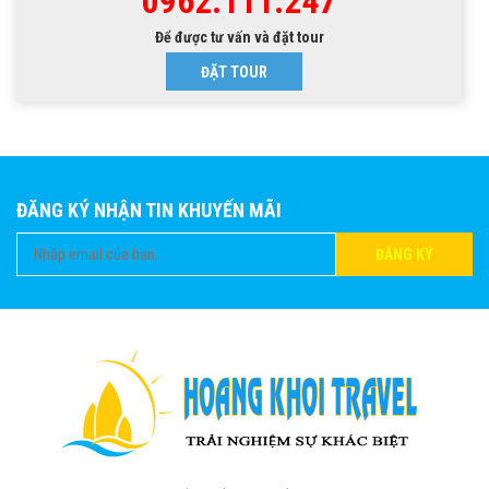
0962.111.247
Để được tư vấn và đặt tour
ĐẶT TOUR
ĐĂNG KÝ NHẬN TIN KHUYẾN MÃI
ĐĂNG KÝ