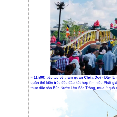
– 11h00:
tiếp tục về tham
quan Chùa Dơi
- Đây là
quần thể kiến trúc độc đáo kết hợp tìm hiểu Phật 
thức đặc sản Bún Nước Lèo Sóc Trăng, mua ít quà 