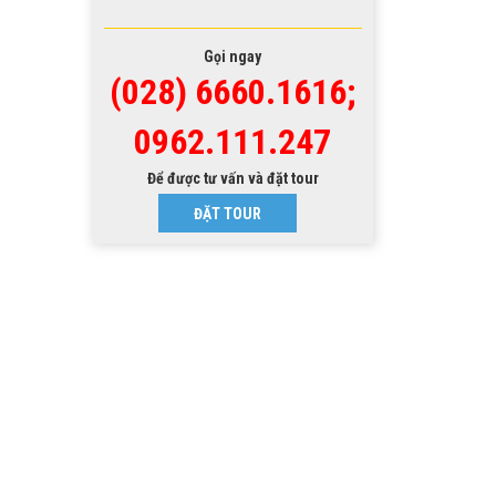
Gọi ngay
(028) 6660.1616;
0962.111.247
Để được tư vấn và đặt tour
ĐẶT TOUR