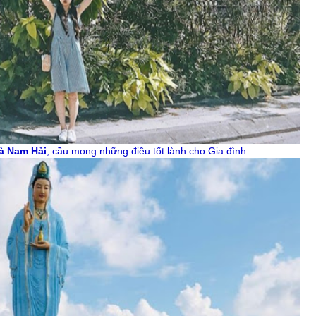
à Nam Hải
, cầu mong những điều tốt lành cho Gia đình.