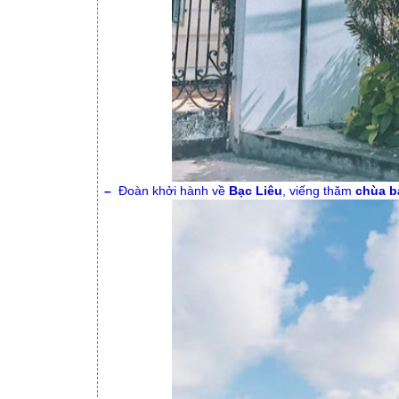
–
Đoàn khởi hành về
Bạc Liêu
, viếng thăm
chùa b