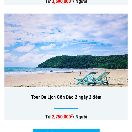
Từ
3,690,000
/ Người
Tour Du Lịch Côn Đảo 2 ngày 2 đêm
đ
Từ
2,750,000
/ Người