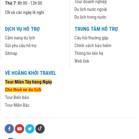
Tour doanh nghiệp
Thứ 7:
8h:00 - 12h:00
Du lịch nước ngoài
CN và các ngày lễ nghỉ
Du lịch trong nước
DỊCH VỤ HỖ TRỢ
TRUNG TÂM HỖ TRỢ
Cẩm nang du lịch
Câu hỏi thường gặp
Gửi yêu cầu hỗ trợ
Chính sách bảo hiểm
Sitmap
Thông tin liên hệ
Web link
VỀ HOÀNG KHỞI TRAVEL
Tour Miền Tây hàng Ngày
Cho thuê xe du lịch
Tour Biển Đảo
Tour Miền Bắc