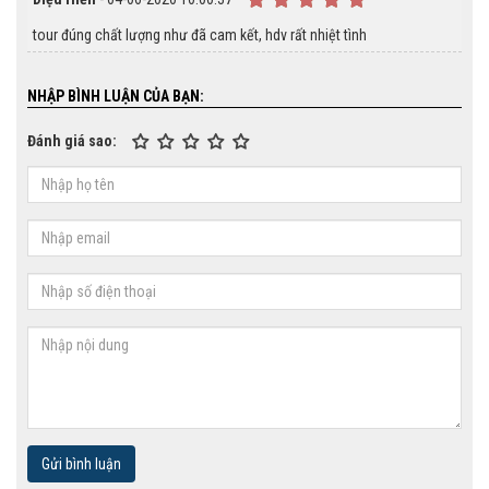
tour đúng chất lượng như đã cam kết, hdv rất nhiệt tình
NHẬP BÌNH LUẬN CỦA BẠN:
Đánh giá sao:
Gửi bình luận