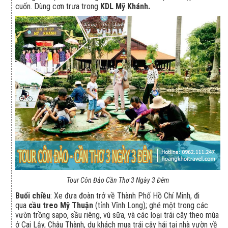
cuốn. Dùng cơn trưa trong
KDL Mỹ Khánh.
Tour Côn Đảo Cần Thơ 3 Ngày 3 Đêm
Buổi chiều
: Xe đưa đoàn trở về Thành Phố Hồ Chí Minh, đi
qua
cầu treo Mỹ Thuận
(tỉnh Vĩnh Long); ghé một trong các
vườn trồng sapo, sầu riêng, vú sữa, và các loại trái cây theo mùa
ở Cai Lậy, Châu Thành, du khách mua trái cây hái tại nhà vườn về