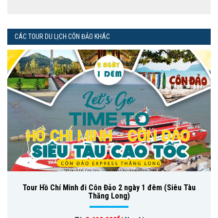
CÁC TOUR DU LỊCH CÔN ĐẢO KHÁC
Tour Hồ Chí Minh đi Côn Đảo 2 ngày 1 đêm (Siêu Tàu
Thăng Long)
đ