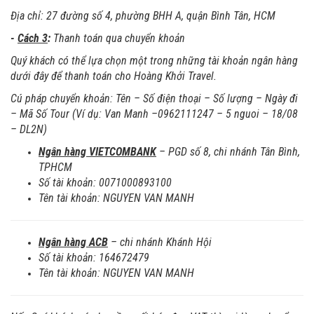
Địa chỉ:
27 đường số 4, phường BHH A, quận Bình Tân, HCM
-
Cách 3
:
Thanh toán qua chuyển khoản
Quý khách có thể lựa chọn một trong những tài khoản ngân hàng
dưới đây để thanh toán cho Hoàng Khởi Travel.
Cú pháp chuyển khoản: Tên – Số điện thoại – Số lượng – Ngày đi
– Mã Số Tour (Ví dụ: Van Manh –0962111247 – 5 nguoi – 18/08
– DL2N)
Ngân hàng VIETCOMBANK
– PGD số 8, chi nhánh Tân Bình,
TPHCM
Số tài khoản: 0071000893100
Tên tài khoản: NGUYEN VAN MANH
Ngân hàng ACB
– chi nhánh Khánh Hội
Số tài khoản: 164672479
Tên tài khoản: NGUYEN VAN MANH