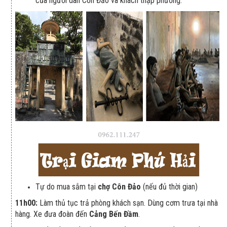
của người dân Côn Đảo và khách thập phương.​
Tự do mua sắm tại
chợ Côn Đảo
(nếu đủ thời gian)
11h00:
Làm thủ tục trả phòng khách sạn. Dùng cơm trưa tại nhà
hàng. Xe đưa đoàn đến
Cảng Bến Đầm
.