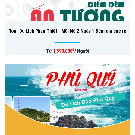
Tour Du Lịch Phan Thiết - Mũi Né 2 Ngày 1 Đêm giá cực rẻ
đ
Từ
1,590,000
/ Người