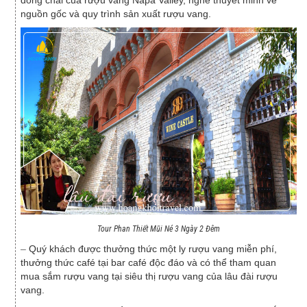
đóng chai của rượu vang Napa Valley, nghe thuyết minh về
nguồn gốc và quy trình sản xuất rượu vang.
Tour Phan Thiết Mũi Né 3 Ngày 2 Đêm
–
Quý khách được thưởng thức một ly rượu vang miễn phí,
thưởng thức café tại bar café độc đáo và có thể tham quan
mua sắm rượu vang tại siêu thị rượu vang của lâu đài rượu
vang.