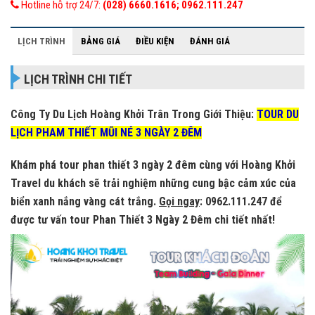
Hotline hỗ trợ 24/7:
(028) 6660.1616; 0962.111.247
LỊCH TRÌNH
BẢNG GIÁ
ĐIỀU KIỆN
ĐÁNH GIÁ
LỊCH TRÌNH CHI TIẾT
Công Ty Du Lịch Hoàng Khởi Trân Trong Giới Thiệu:
TOUR DU
LỊCH PHAM THIẾT MŨI NÉ 3 NGÀY 2 ĐÊM
Khám phá tour phan thiết 3 ngày 2 đêm cùng với Hoàng Khởi
Travel du khách sẽ trải nghiệm những cung bậc cảm xúc của
biển xanh nắng vàng cát trắng.
Gọi ngay
: 0962.111.247 để
được tư vấn tour Phan Thiết 3 Ngày 2 Đêm chi tiết nhất!