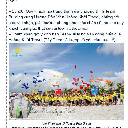
– 15h00: Quý khách tập trung tham gia chương trình Team
Building cùng Hướng Dẫn Viên Hoàng Khởi Travel, những trò
chơi vui nhộn, giải thưởng phong phú chắc chắn sẽ tạo cho quý
khách cảm giác thật sự vui tươi và thoải mái.
– Tham khảo gợi ý kịch bản Team-Building Vận động biển của
Hoàng Khởi Travel (Tùy Theo số lượng và yêu cầu thực tế)
Tour Phan Thiết 3 Ngày 2 Đêm Giá Rẻ