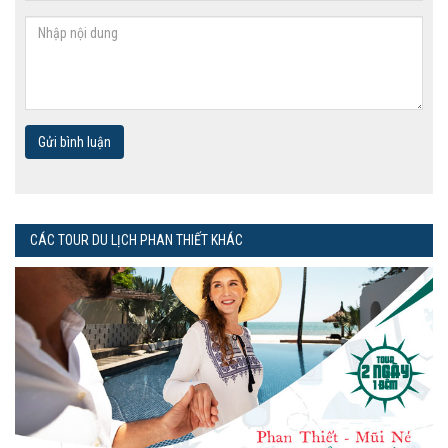
Gửi bình luận
CÁC TOUR DU LỊCH PHAN THIẾT KHÁC