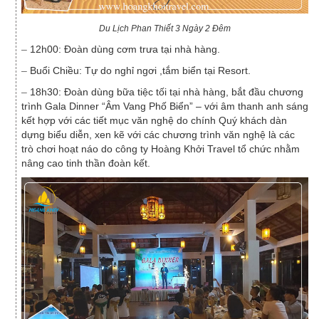
Du Lịch Phan Thiết 3 Ngày 2 Đêm
–
12h00: Đoàn dùng cơm trưa tại nhà hàng.
–
Buổi Chiều: Tự do nghỉ ngơi ,tắm biển tại Resort.
–
18h30: Đoàn dùng bữa tiệc tối tại nhà hàng, bắt đầu chương
trình Gala Dinner “Âm Vang Phố Biển” – với âm thanh anh sáng
kết hợp với các tiết mục văn nghệ do chính Quý khách dàn
dựng biểu diễn, xen kẽ với các chương trình văn nghệ là các
trò chơi hoạt náo do công ty Hoàng Khởi Travel tổ chức nhằm
nâng cao tinh thần đoàn kết.