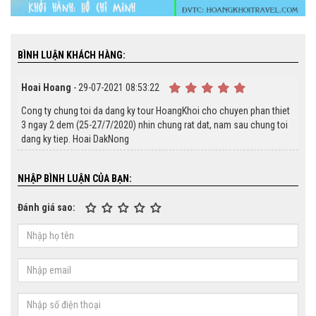
BÌNH LUẬN KHÁCH HÀNG:
Hoai Hoang
- 29-07-2021 08:53:22
Cong ty chung toi da dang ky tour HoangKhoi cho chuyen phan thiet
3 ngay 2 dem (25-27/7/2020) nhin chung rat dat, nam sau chung toi
dang ky tiep. Hoai DakNong
NHẬP BÌNH LUẬN CỦA BẠN:
Đánh giá sao: