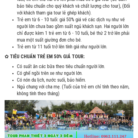
bảo tiêu chuẩn cho quý khách và chất lượng cho tour), (Đối
với khách tham gia tour lẻ ghép khách).
Trẻ em từ 6 - 10 tuổi: giá 50% giá vé các dịch vụ như vé
người lớn chưa bao gồm suất ngủ khách sạn. Hai người lớn
chỉ được kèm 1 trẻ em từ 6 - 10 tuổi, bé thứ 2 trở lên phải
mua một suất giường đơn cho bé.
Trẻ em từ 11 tuổi trở lên tính giá như người lớn.
✿
TIÊU CHUẨN TRẺ EM 50% GIÁ TOUR:
Có suất ăn các bữa theo tiêu chuẩn người lớn.
Có ghế ngồi trên xe như người lớn.
Có nón du lịch, nước suối, bảo hiểm.
Ngủ chung với cha mẹ. (Tuổi của trẻ em chỉ tính theo năm,
không tính theo tháng)