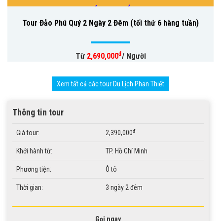
Tour Đảo Phú Quý 2 Ngày 2 Đêm (tối thứ 6 hàng tuần)
đ
Từ
2,690,000
/ Người
Xem tất cả các tour Du Lịch Phan Thiết
Thông tin tour
đ
Giá tour:
2,390,000
Khởi hành từ:
TP. Hồ Chí Minh
Phương tiện:
Ô tô
Thời gian:
3 ngày 2 đêm
Gọi ngay