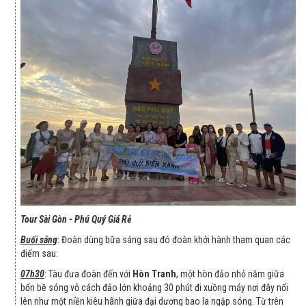
Tour Sài Gòn - Phú Quý Giá Rẻ
Buổi sáng
: Đoàn dùng bữa sáng sau đó đoàn khởi hành tham quan các
điểm sau:
07h30
: Tàu đưa đoàn đến với
Hòn Tranh
, một hòn đảo nhỏ năm giữa
bốn bề sóng vỗ cách đảo lớn khoảng 30 phút đi xuồng máy nơi đây nổi
lên như một niền kiêu hãnh giữa đại dương bao la ngập sóng. Từ trên