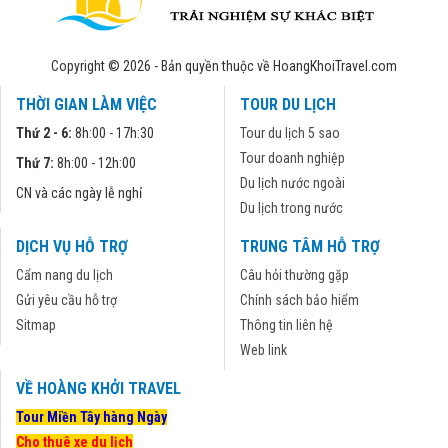
Copyright © 2026 - Bản quyền thuộc về HoangKhoiTravel.com
THỜI GIAN LÀM VIỆC
TOUR DU LỊCH
Thứ 2 - 6:
8h:00 - 17h:30
Tour du lịch 5 sao
Tour doanh nghiệp
Thứ 7:
8h:00 - 12h:00
Du lịch nước ngoài
CN và các ngày lễ nghỉ
Du lịch trong nước
DỊCH VỤ HỖ TRỢ
TRUNG TÂM HỖ TRỢ
Cẩm nang du lịch
Câu hỏi thường gặp
Gửi yêu cầu hỗ trợ
Chính sách bảo hiểm
Sitmap
Thông tin liên hệ
Web link
VỀ HOÀNG KHỞI TRAVEL
Tour Miền Tây hàng Ngày
Cho thuê xe du lịch