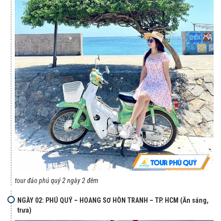
tour đảo phú quý 2 ngày 2 đêm
NGÀY 02: PHÚ QUÝ – HOANG SƠ HÒN TRANH – TP. HCM (Ăn sáng,
trưa)