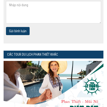
Gửi bình luận
CÁC TOUR DU LỊCH PHAN THIẾT KHÁC