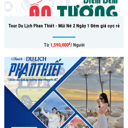
Tour Du Lịch Phan Thiết - Mũi Né 2 Ngày 1 Đêm giá cực rẻ
đ
Từ
1,590,000
/ Người