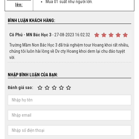
Mua 01 suất như người lớn.
lên:
BÌNH LUẬN KHÁCH HÀNG:
Cô Phú - MN Bác Học 3
- 27-08-2023 16:02:32
Trường Mầm Non Bác Học 3 đã trải nghiệm tour Hoang khoi rất nhiều,
chúng tôi luôn hài lòng về Dv cty Hoang khoi dem lại chu đáo tuyệt
vời.
NHẬP BÌNH LUẬN CỦA BẠN:
Đánh giá sao: