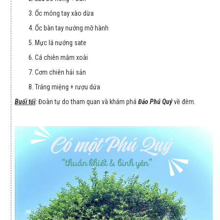
3. Ốc móng tay xào dừa
4. Ốc bàn tay nướng mỡ hành
5. Mực lá nướng sate
6. Cá chiên mắm xoài
7. Cơm chiên hải sản
8. Tráng miệng + rượu dứa
Buổi tối
:
Đoàn tự do tham quan và khám phá
Đảo Phú Quý
về đêm.