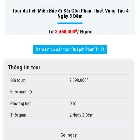
Tour du lịch Miền Bắc đi Sài Gòn Phan Thiết Vũng Tàu 4
Ngày 3 Đêm
đ
Từ
3,468,000
/ Người
Xem tất cả các tour Du Lịch Phan Thiết
Thông tin tour
đ
Giá tour:
2,690,000
Khởi hành từ:
Phương tiện:
Ô tô
Thời gian:
2 Ngày 2 Đêm
Gọi ngay