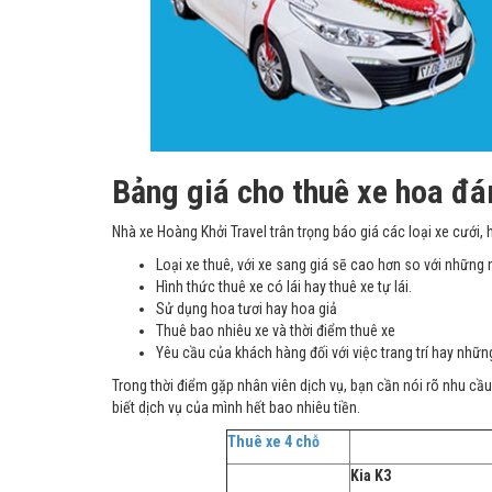
Bảng giá cho thuê xe hoa đ
Nhà xe Hoàng Khởi Travel trân trọng báo giá các loại xe cưới, h
Loại xe thuê, với xe sang giá sẽ cao hơn so với những
Hình thức thuê xe có lái hay thuê xe tự lái.
Sử dụng hoa tươi hay hoa giả
Thuê bao nhiêu xe và thời điểm thuê xe
Yêu cầu của khách hàng đối với việc trang trí hay nhữn
Trong thời điểm gặp nhân viên dịch vụ, bạn cần nói rõ nhu cầu 
biết dịch vụ của mình hết bao nhiêu tiền.
Thuê xe 4 chỗ
Kia K3