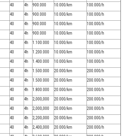
40
4h
900.000
10.000/km
100.000/h
40
4h
900.000
10.000/km
100.000/h
40
4h
900.000
10.000/km
100.000/h
40
4h
900.000
10.000/km
100.000/h
40
4h
1.100.000
10.000/km
100.000/h
40
4h
1.200.000
10.000/km
100.000/h
40
4h
1.400.000
10.000/km
100.000/h
40
4h
1.500.000
20.000/km
200.000/h
40
4h
1.500.000
20.000/km
200.000/h
40
4h
1.800.000
20.000/km
200.000/h
40
4h
2,000,000
20.000/km
200.000/h
40
4h
2,000,000
20.000/km
200.000/h
40
4h
2,200,000
20.000/km
200.000/h
40
4h
2,400,000
20.000/km
200.000/h