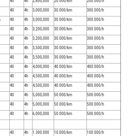
40
4h
2,600,000
20.000/km
200.000/h
40
4h
3,000,000
30.000/km
300.000/h
n
40
4h
3,000,000
30.000/km
300.000/h
40
4h
3,200,000
30.000/km
300.000/h
40
4h
3,200,000
30.000/km
300.000/h
40
4h
3,500,000
30.000/km
300.000/h
40
4h
3,500,000
30.000/km
300.000/h
40
4h
4,000,000
40.000/km
400.000/h
40
4h
4,500,000
40.000/km
400.000/h
40
4h
4,500,000
40.000/km
400.000/h
40
4h
5,000,000
50.000/km
500.000/h
40
4h
5,000,000
50.000/km
500.000/h
40
4h
6,000,000
50.000/km
500.000/h
40
4h
1.300.000
10.000/km
100.000/h