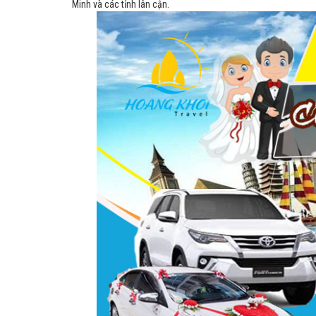
Minh và các tỉnh lân cận.