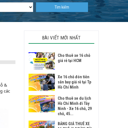
Tìm kiếm
BÀI VIẾT MỚI NHẤT
Cho thuê xe 16 chỗ
giá rẻ tại HCM
Xe 16 chỗ đón tiễn
sân bay giá rẻ tại Tp
hỗ &
Hồ Chí Minh
g các
Cho thuê xe du lịch
Hồ Chí Minh đi Tây
Ninh - Xe 16 chỗ, 29
chỗ, 45...
BẢNG GIÁ THUÊ XE