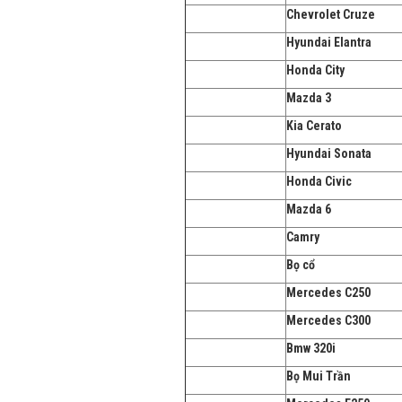
Chevrolet Cruze
Hyundai Elantra
Honda City
Mazda 3
Kia Cerato
Hyundai Sonata
Honda Civic
Mazda 6
Camry
Bọ cổ
Mercedes C250
Mercedes C300
Bmw 320i
Bọ Mui Trần