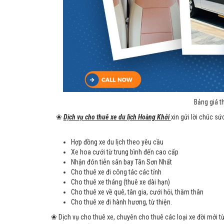
Bảng giá t
❀
Dịch vụ cho thuê xe du lịch Hoàng Khởi
xin gửi lời chúc sứ
Hợp đồng xe du lịch theo yêu cầu
Xe hoa cưới từ trung bình đến cao cấp
Nhận đón tiễn sân bay Tân Sơn Nhất
Cho thuê xe đi công tác các tỉnh
Cho thuê xe tháng (thuê xe dài hạn)
Cho thuê xe về quê, tân gia, cưới hỏi, thăm thân
Cho thuê xe đi hành hương, từ thiện.
❀ Dịch vụ cho thuê xe, chuyên cho thuê các loại xe đời mới t