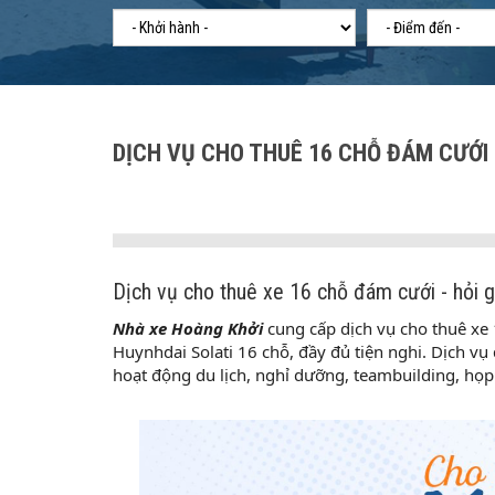
DỊCH VỤ CHO THUÊ 16 CHỖ ĐÁM CƯỚI G
Dịch vụ cho thuê xe 16 chỗ đám cưới - hỏi gi
Nhà xe Hoàng Khởi
cung cấp dịch vụ cho thuê xe 1
Huynhdai Solati 16 chỗ, đầy đủ tiện nghi. Dịch v
hoạt động du lịch, nghỉ dưỡng, teambuilding, họp 