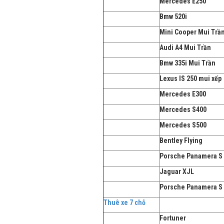
Mercedes E250
Bmw 520i
Mini Cooper Mui Trầ
Audi A4 Mui Trần
Bmw 335i Mui Trần
Lexus IS 250 mui xếp
Mercedes E300
Mercedes S400
Mercedes S500
Bentley Flying
Porsche Panamera S
Jaguar XJL
Porsche Panamera S
Thuê xe 7 chỗ
Fortuner