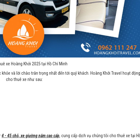
huê xe Hoàng Khởi 2025 tại Hồ Chí Minh
c khỏe và lời chào trân trọng nhất đến tới quý khách. Hoàng Khởi Travel hoạt động
cho thuê xe như sau:
ừ
4 - 45 chỗ, xe giường năm cao cấp
, cung cấp dịch vụ chúng tôi cho thuê xe tại H