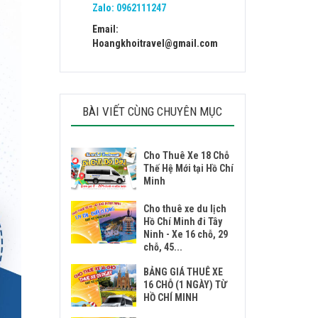
Zalo:
0962111247
Email:
Hoangkhoitravel@gmail.com
BÀI VIẾT CÙNG CHUYÊN MỤC
Cho Thuê Xe 18 Chỗ
Thế Hệ Mới tại Hồ Chí
Minh
Cho thuê xe du lịch
Hồ Chí Minh đi Tây
Ninh - Xe 16 chỗ, 29
chỗ, 45...
BẢNG GIÁ THUÊ XE
16 CHỖ (1 NGÀY) TỪ
HỒ CHÍ MINH