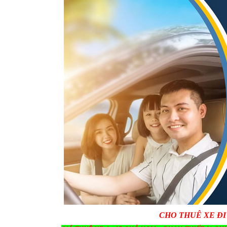
CHO THUÊ XE ĐI 