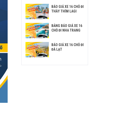
BÁO GIÁ XE 16 CHỖ ĐI
THẦY THÍM LAGI
BẢNG BÁO GIÁ XE 16
CHỖ ĐI NHA TRANG
BÁO GIÁ XE 16 CHỖ ĐI
ĐÀ LẠT