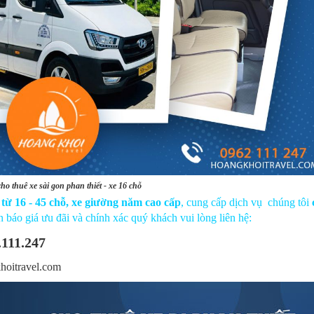
ho thuê xe sài gon phan thiết - xe 16 chỗ
 từ 16 - 45 chỗ, xe giường năm cao cấp
, cung cấp dịch vụ chúng tôi
n báo giá ưu đãi và chính xác quý khách vui lòng liên hệ:
.111.247
hoitravel.com