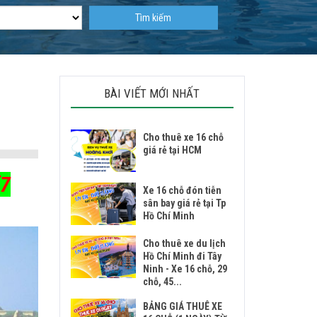
Tìm kiếm
BÀI VIẾT MỚI NHẤT
Cho thuê xe 16 chỗ
giá rẻ tại HCM
(7
Xe 16 chỗ đón tiễn
sân bay giá rẻ tại Tp
Hồ Chí Minh
Cho thuê xe du lịch
Hồ Chí Minh đi Tây
Ninh - Xe 16 chỗ, 29
chỗ, 45...
BẢNG GIÁ THUÊ XE