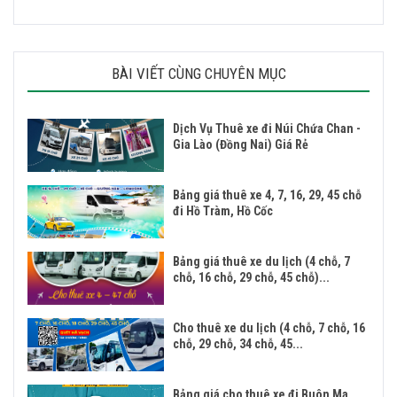
BÀI VIẾT CÙNG CHUYÊN MỤC
Dịch Vụ Thuê xe đi Núi Chứa Chan -
Gia Lào (Đồng Nai) Giá Rẻ
Bảng giá thuê xe 4, 7, 16, 29, 45 chỗ
đi Hồ Tràm, Hồ Cốc
Bảng giá thuê xe du lịch (4 chỗ, 7
chỗ, 16 chỗ, 29 chỗ, 45 chỗ)...
Cho thuê xe du lịch (4 chỗ, 7 chỗ, 16
chỗ, 29 chỗ, 34 chỗ, 45...
Bảng giá cho thuê xe đi Buôn Ma