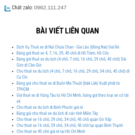
Chát zalo:
0962.111.247
BÀI VIẾT LIÊN QUAN
Dịch Vụ Thuê xe đi Núi Chứa Chan - Gia Lào (Đồng Nai) Giá Rẻ
Bảng giá thuê xe 4, 7, 16, 29, 45 chỗ đi Hồ Tràm, Hồ Cốc
Bảng giá thuê xe du lịch (4 chỗ, 7 chỗ, 16 chỗ, 29 chỗ, 45 chỗ) Sài
Gòn đi Cần Giờ
Cho thuê xe du lịch (4 chỗ, 7 chỗ, 16 chỗ, 29 chỗ, 34 chỗ, 45 chỗ) đi
Củ Chi
Bảng giá cho thuê xe đi Buôn Ma Thuột (Đắk Lắk) Xuất phát từ
TPHCM
Giá thuê xe đi Vũng Tàu từ Hồ Chí Minh, bảng giá theo loại xe có tài
xế
Cho thuê xe du lịch đi Binh Phước giá rẻ
Bảng giá cho thuê xe du lịch đi các tỉnh Miền Tây
Cho thuê xe 16 chỗ, 29 chỗ, 34 chỗ, 45 chỗ quận Gò Vấp
Cho thuê xe 16 chỗ, 29 chỗ, 34 chỗ, 45 chỗ tại quận Bình Thạnh
Cho thuê xe 45 chỗ giá rẻ tại Hồ Chí Minh