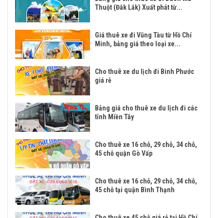
Thuột (Đắk Lắk) Xuất phát từ...
Giá thuê xe đi Vũng Tàu từ Hồ Chí
Minh, bảng giá theo loại xe...
Cho thuê xe du lịch đi Binh Phước
giá rẻ
Bảng giá cho thuê xe du lịch đi các
tỉnh Miền Tây
Cho thuê xe 16 chỗ, 29 chỗ, 34 chỗ,
45 chỗ quận Gò Vấp
Cho thuê xe 16 chỗ, 29 chỗ, 34 chỗ,
45 chỗ tại quận Bình Thạnh
Cho thuê xe 45 chỗ giá rẻ tại Hồ Chí