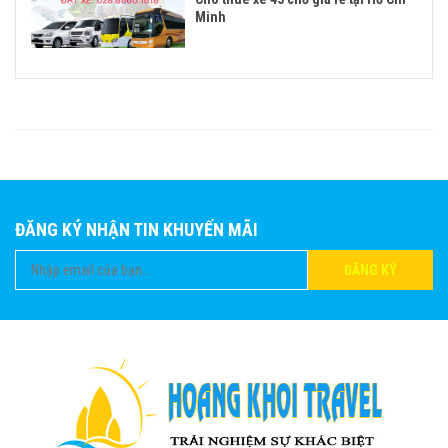
Minh
ĐĂNG KÝ NHẬN TIN KHUYẾN MÃI
ĐĂNG KÝ