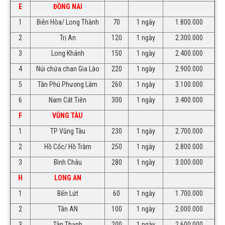
E
ĐỒNG NAI
1
Biên Hòa/ Long Thành
70
1 ngày
1.800.000
2
Trị An
120
1 ngày
2.300.000
3
Long Khánh
150
1 ngày
2.400.000
4
Núi chứa chan Gia Lào
220
1 ngày
2.900.000
5
Tân Phú Phương Lâm
260
1 ngày
3.100.000
6
Nam Cát Tiên
300
1 ngày
3.400.000
F
VŨNG TÀU
1
TP Vũng Tàu
230
1 ngày
2.700.000
2
Hồ Cốc/ Hồ Tràm
250
1 ngày
2.800.000
3
Bình Châu
280
1 ngày
3.000.000
H
LONG AN
1
Bến Lứt
60
1 ngày
1.700.000
2
Tân AN
100
1 ngày
2.000.000
3
Tân Thạnh
200
1 ngày
2.600.000