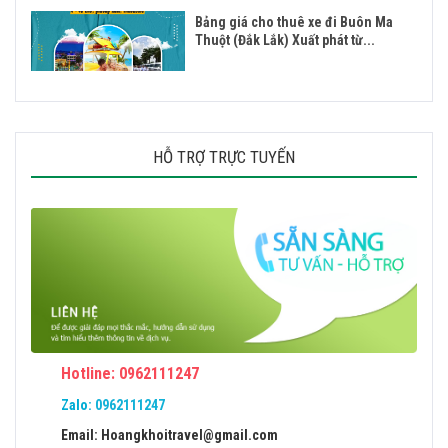
Bảng giá cho thuê xe đi Buôn Ma
Thuột (Đắk Lắk) Xuất phát từ...
HỖ TRỢ TRỰC TUYẾN
Hotline: 0962111247
Zalo:
0962111247
Email: Hoangkhoitravel@gmail.com