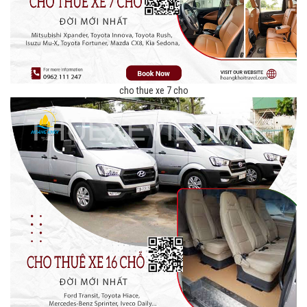
cho thue xe 7 cho