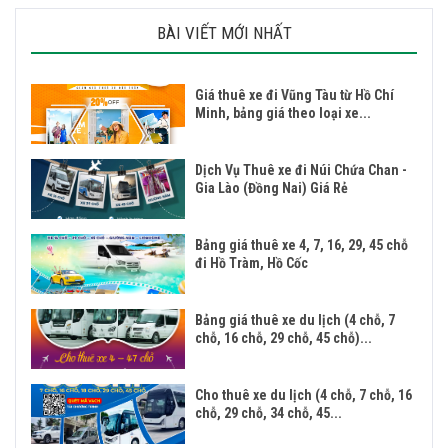
BÀI VIẾT MỚI NHẤT
Giá thuê xe đi Vũng Tàu từ Hồ Chí
Minh, bảng giá theo loại xe...
Dịch Vụ Thuê xe đi Núi Chứa Chan -
Gia Lào (Đồng Nai) Giá Rẻ
Bảng giá thuê xe 4, 7, 16, 29, 45 chỗ
đi Hồ Tràm, Hồ Cốc
Bảng giá thuê xe du lịch (4 chỗ, 7
chỗ, 16 chỗ, 29 chỗ, 45 chỗ)...
Cho thuê xe du lịch (4 chỗ, 7 chỗ, 16
chỗ, 29 chỗ, 34 chỗ, 45...