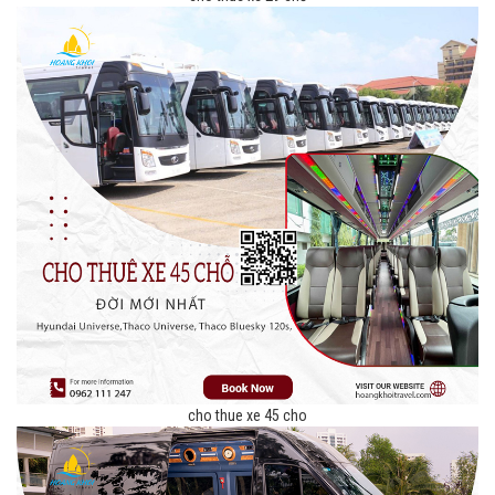
cho thue xe 45 cho