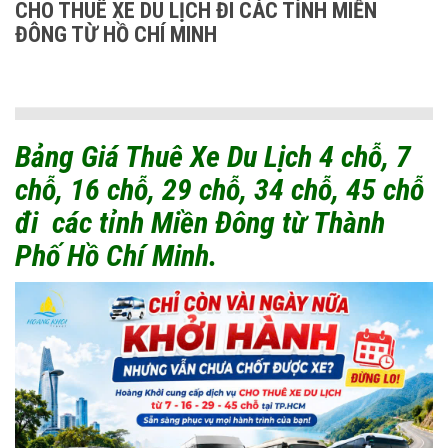
CHO THUÊ XE DU LỊCH ĐI CÁC TỈNH MIỀN
ĐÔNG TỪ HỒ CHÍ MINH
Bảng Giá Thuê Xe Du Lịch 4 chỗ, 7
chỗ, 16 chỗ, 29 chỗ, 34 chỗ, 45 chỗ
đi các tỉnh Miền Đông từ Thành
Phố Hồ Chí Minh.