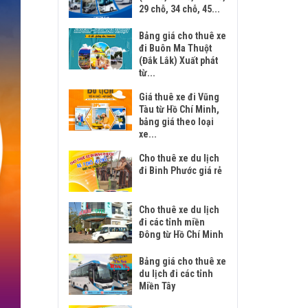
29 chỗ, 34 chỗ, 45...
Bảng giá cho thuê xe
đi Buôn Ma Thuột
(Đắk Lắk) Xuất phát
từ...
Giá thuê xe đi Vũng
Tàu từ Hồ Chí Minh,
bảng giá theo loại
xe...
Cho thuê xe du lịch
đi Binh Phước giá rẻ
Cho thuê xe du lịch
đi các tỉnh miền
Đông từ Hồ Chí Minh
Bảng giá cho thuê xe
du lịch đi các tỉnh
Miền Tây