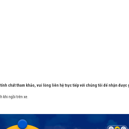
tính chất tham khảo, vui lòng liên hệ trực tiếp với chúng tôi để nhận được g
 khi ngồi trên xe.