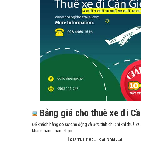
Bảng giá cho thuê xe đi C
Để khách hàng có sự chủ động và ước tính chi phí khi thuê xe, d
khách hàng tham khảo:
GIÁ THUÊ XE
✅
SÀI GÒN - ĐI