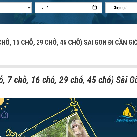
CHỖ, 16 CHỖ, 29 CHỖ, 45 CHỖ) SÀI GÒN ĐI CẦN GI
ỗ, 7 chỗ, 16 chỗ, 29 chỗ, 45 chỗ) Sài G