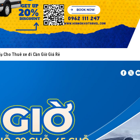
Vụ Cho Thuê xe đi Cần Giờ Giá Rẻ