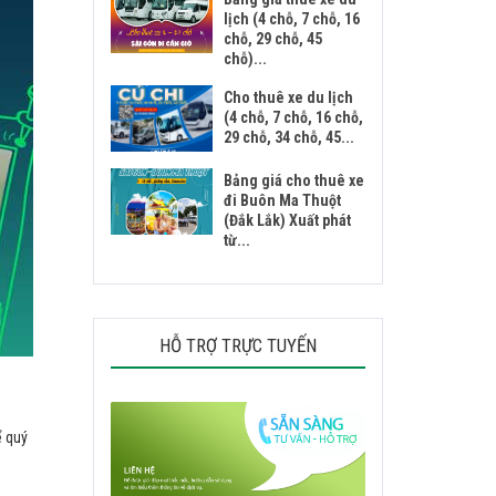
lịch (4 chỗ, 7 chỗ, 16
chỗ, 29 chỗ, 45
chỗ)...
Cho thuê xe du lịch
(4 chỗ, 7 chỗ, 16 chỗ,
29 chỗ, 34 chỗ, 45...
Bảng giá cho thuê xe
đi Buôn Ma Thuột
(Đắk Lắk) Xuất phát
từ...
HỖ TRỢ TRỰC TUYẾN
ể quý