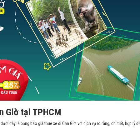
ần Giờ tại TPHCM
ưới đây là bảng báo giá thuê xe đi Cần Giờ với dịch vụ rõ ràng, chi tiết, hợp lý đ