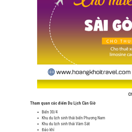
Ch
Tham quan các điểm Du Lịch Cần Giờ
Biển 30/4
Khu du lịch sinh thái biển Phương Nam
Khu du lịch sinh thái Vàm Sát
Đảo khỉ