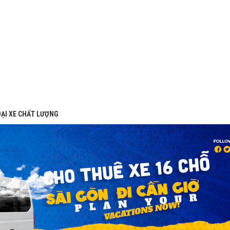
LOẠI XE CHẤT LƯỢNG