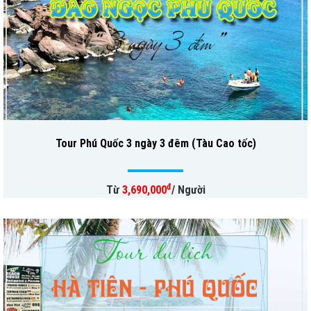
Tour Phú Quốc 3 ngày 3 đêm (Tàu Cao tốc)
đ
Từ
3,690,000
/ Người