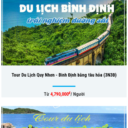
Tour Du Lịch Quy Nhơn - Binh Định bằng tàu hỏa (3N3Đ)
đ
Từ
4,790,000
/ Người