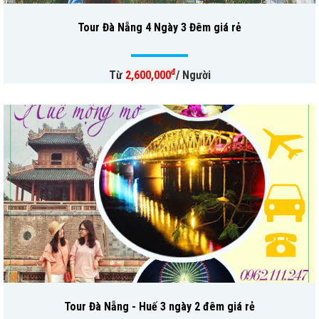
Tour Đà Nẵng 4 Ngày 3 Đêm giá rẻ
đ
Từ
2,600,000
/ Người
Tour Đà Nẵng - Huế 3 ngày 2 đêm giá rẻ