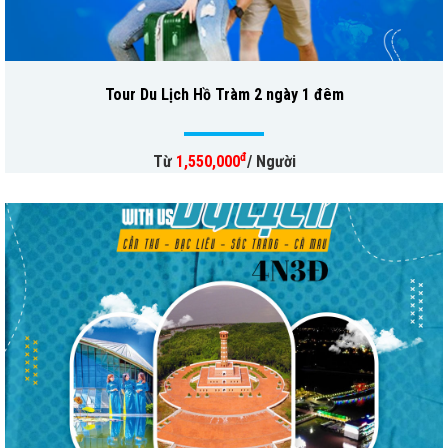
Tour Du Lịch Hồ Tràm 2 ngày 1 đêm
đ
Từ
1,550,000
/ Người