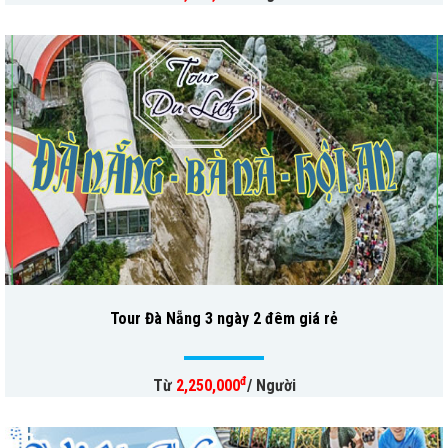
Tour Đà Nẵng 3 ngày 2 đêm giá rẻ
đ
Từ
2,250,000
/ Người