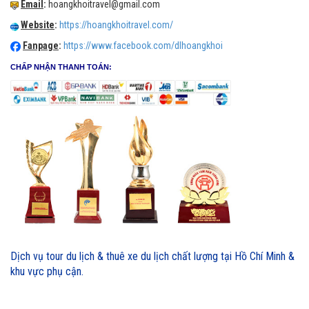
Email
:
hoangkhoitravel@gmail.com
Website
:
https://hoangkhoitravel.com/
Fanpage
:
https://www.facebook.com/dlhoangkhoi
CHẤP NHẬN THANH TOÁN:
Dịch vụ tour du lịch & thuê xe du lịch chất lượng tại Hồ Chí Minh &
khu vực phụ cận.