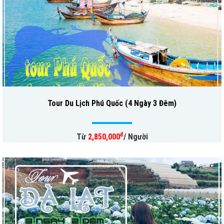
Tour Du Lịch Phú Quốc (4 Ngày 3 Đêm)
đ
Từ
2,850,000
/ Người