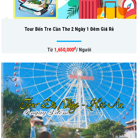
Tour Bến Tre Cần Thơ 2 Ngày 1 Đêm Giá Rẻ
đ
Từ
1,650,000
/ Người