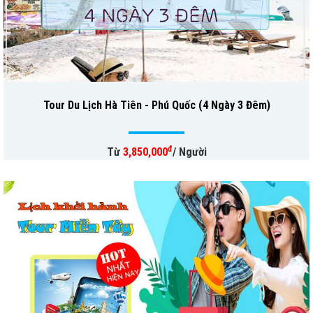
Tour Du Lịch Hà Tiên - Phú Quốc (4 Ngày 3 Đêm)
đ
Từ
3,850,000
/ Người