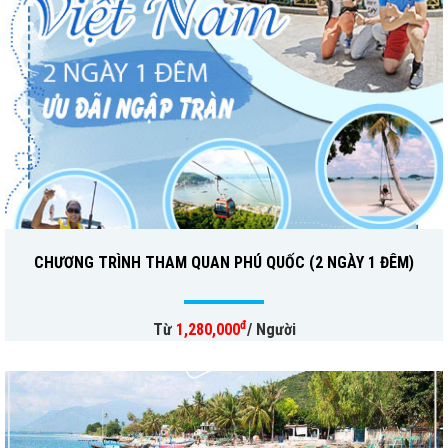
CHƯƠNG TRÌNH THAM QUAN PHÚ QUỐC (2 NGÀY 1 ĐÊM)
đ
Từ
1,280,000
/ Người