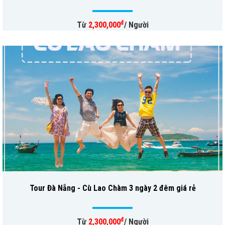
đ
Từ
2,300,000
/ Người
Tour Đà Nẵng - Cù Lao Chàm 3 ngày 2 đêm giá rẻ
đ
Từ
2,300,000
/ Người