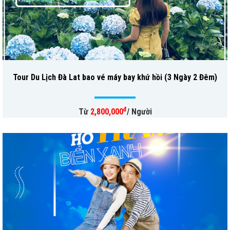
Tour Du Lịch Đà Lat bao vé máy bay khứ hồi (3 Ngày 2 Đêm)
đ
Từ
2,800,000
/ Người