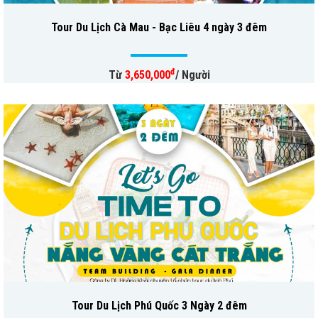
Tour Du Lịch Cà Mau - Bạc Liêu 4 ngày 3 đêm
đ
Từ
3,650,000
/ Người
Tour Du Lịch Phú Quốc 3 Ngày 2 đêm