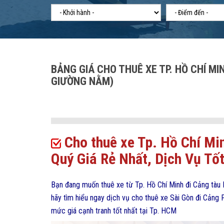
BẢNG GIÁ CHO THUÊ XE TP. HỒ CHÍ MINH
GIƯỜNG NẰM)
Cho thuê xe Tp.
Hồ Chí Mi
Quý
Giá Rẻ Nhất, Dịch Vụ Tố
Bạn đang muốn thuê xe từ Tp. Hồ Chí Minh đi Cảng tàu P
hãy tìm hiểu ngay dịch vụ cho thuê xe Sài Gòn đi Cảng 
mức giá cạnh tranh tốt nhất tại Tp. HCM