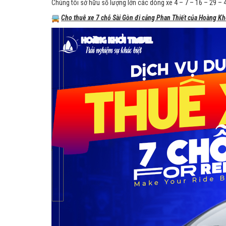
Chúng tôi sở hữu số lượng lớn các dòng xe 4 – 7 – 16 – 29 – 
Cho thuê xe 7 chỗ Sài Gòn đi cảng Phan Thiết của Hoàng Khở