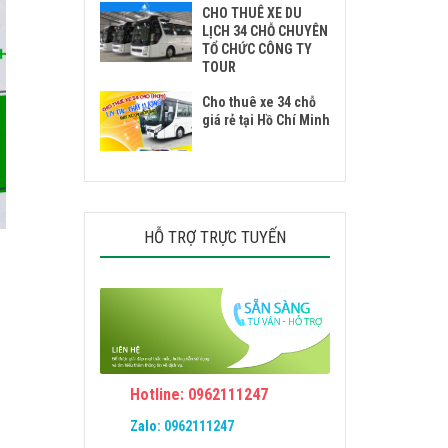
CHO THUÊ XE DU
LỊCH 34 CHỖ CHUYÊN
TỔ CHỨC CÔNG TY
TOUR
Cho thuê xe 34 chỗ
giá rẻ tại Hồ Chí Minh
HỖ TRỢ TRỰC TUYẾN
Hotline: 0962111247
Zalo:
0962111247