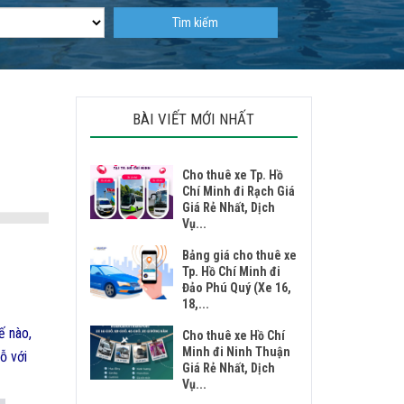
Tìm kiếm
BÀI VIẾT MỚI NHẤT
Cho thuê xe Tp. Hồ
Chí Minh đi Rạch Giá
Giá Rẻ Nhất, Dịch
Vụ...
Bảng giá cho thuê xe
Tp. Hồ Chí Minh đi
Đảo Phú Quý (Xe 16,
18,...
ế nào,
Cho thuê xe Hồ Chí
Minh đi Ninh Thuận
ỗ với
Giá Rẻ Nhất, Dịch
Vụ...