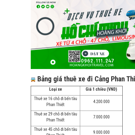
Bảng giá thuê xe đi Cảng Phan Thi
Loại xe
Giá 1 chiều (VND)
Thuê xe 16 chỗ đi bến tàu
4.200.000
Phan Thiết
Thuê xe 29 chỗ đi bến tàu
7.000.000
Phan Thiết
Thuê xe 45 chỗ đi bến tàu
9.000.000