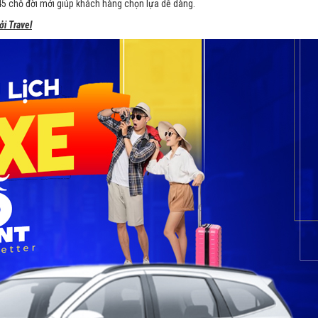
45 chỗ đời mới giúp khách hàng chọn lựa dễ dàng.
i Travel