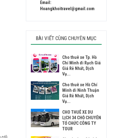
Email:
Hoangkhoitravel@gmail.com
BÀI VIẾT CÙNG CHUYÊN MỤC
Cho thuê xe Tp. Hồ
Chí Minh đi Rạch Giá
Giá Rẻ Nhất, Dịch
Vụ...
Cho thuê xe Hồ Chí
Minh đi Ninh Thuận
Giá Rẻ Nhất, Dịch
Vụ...
CHO THUÊ XE DU
LỊCH 34 CHỖ CHUYÊN
TỔ CHỨC CÔNG TY
TOUR
u có)