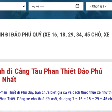
 ĐI ĐẢO PHÚ QUÝ (XE 16, 18, 29, 34, 45 CHỖ, XE
nh
đi Cảng Tàu Phan Thiết Đảo Phú
t Nhất
han Thiết đi Phú Quý, bạn chưa biết giá cả và cách thức thuê xe như th
Phan Thiết. Dòng xe cho thuê đời mới, đa dạng 7 – 16 – 18 – 29 – 45 ch