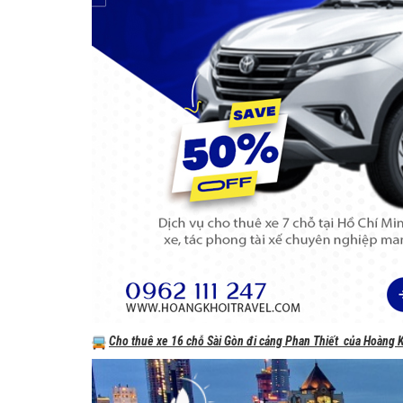
Cho thuê xe 16 chỗ Sài Gòn đi cảng Phan Thiết của Hoàng K