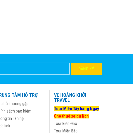
ĐĂNG KÝ
RUNG TÂM HỖ TRỢ
VỀ HOÀNG KHỞI
TRAVEL
u hỏi thường gặp
Tour Miền Tây hàng Ngày
ính sách bảo hiểm
Cho thuê xe du lịch
ông tin liên hệ
Tour Biển Đảo
b link
Tour Miền Bắc