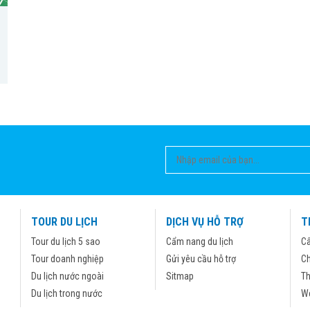
TOUR DU LỊCH
DỊCH VỤ HỖ TRỢ
T
Tour du lịch 5 sao
Cẩm nang du lịch
Câ
Tour doanh nghiệp
Gửi yêu cầu hỗ trợ
Ch
Du lịch nước ngoài
Sitmap
Th
Du lịch trong nước
We