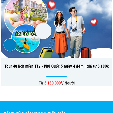
Tour du lịch miền Tây - Phú Quốc 5 ngày 4 đêm | giá từ 5.180k
đ
Từ
5,180,000
/ Người