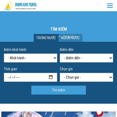
Togg
navi
TÌM KIẾM
Trang chủ
Tìm kiếm
TRONG NƯỚC
NGOÀI NƯỚC
Điểm khởi hành
Điểm đến
Thời gian
Chọn giá
Tìm kiếm